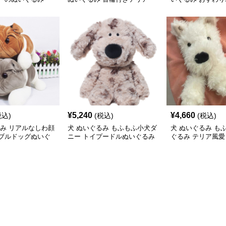
ぬいぐるみ
¥
5,240
¥
4,660
税込)
(税込)
(税込)
るみ リアルなしわ顔
犬 ぬいぐるみ もふもふ小犬ダ
犬 ぬいぐるみ も
ブルドッグぬいぐ
ニー トイプードルぬいぐるみ
ぐるみ テリア風
人形