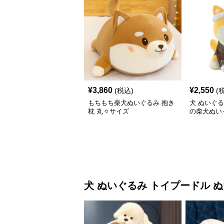
¥
3,860
¥
2,550
(税込)
(
もちもち柴犬ぬいぐるみ 抱き
犬 ぬいぐ
枕 丸々サイズ
の柴犬ぬい
犬 ぬいぐるみ
トイプードル 