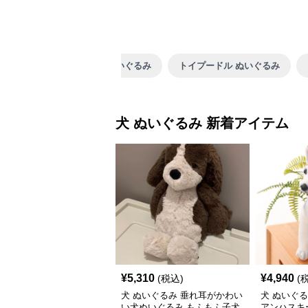
柴犬 ぬいぐるみ
トイプードル ぬいぐるみ
犬 ぬいぐるみ 新着アイテム
¥
5,310
¥
4,940
(税込)
(
犬 ぬいぐるみ 垂れ耳がかわい
犬 ぬいぐ
い犬ぬいぐるみ もふもふ子犬
アンハスキ