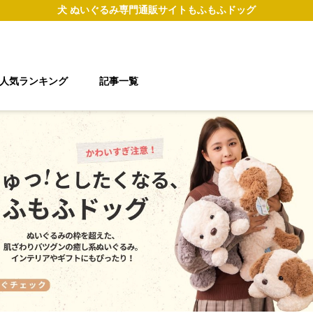
犬 ぬいぐるみ
専門通販サイト
もふもふドッグ
人気ランキング
記事一覧