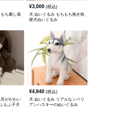
¥
3,000
(税込)
ちもち癒し柴
犬 ぬいぐるみ もちもち抱き枕
柴犬ぬいぐるみ
¥
4,940
(税込)
れ耳がかわい
犬 ぬいぐるみ リアルなシベリ
もふもふ子犬
アンハスキーのぬいぐるみ