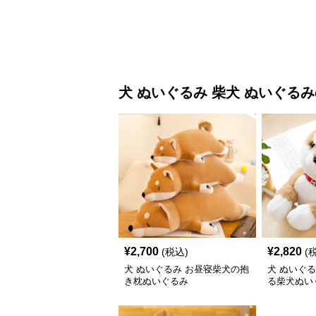
犬 ぬいぐるみ
柴犬 ぬいぐるみ
¥
2,700
¥
2,820
(税込)
(
犬 ぬいぐるみ お昼寝柴犬の抱
犬 ぬいぐ
き枕ぬいぐるみ
る柴犬ぬい