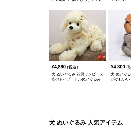
¥
4,860
¥
4,800
(税込)
(
犬 ぬいぐるみ 花柄ワンピース
犬 ぬいぐ
姿のトイプードルぬいぐるみ
がかわいい
るみ
犬 ぬいぐるみ 人気アイテム