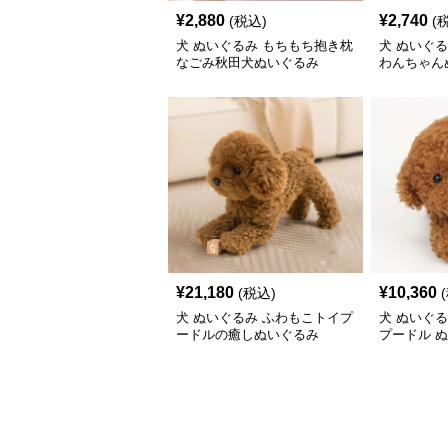
¥
2,880
¥
2,740
(税込)
(
犬 ぬいぐるみ もちもち抱き枕
犬 ぬいぐ
なごみ秋田犬ぬいぐるみ
わんちゃん
¥
21,180
¥
10,360
(税込)
犬 ぬいぐるみ ふわもこトイプ
犬 ぬいぐる
ードルの癒しぬいぐるみ
プードル 