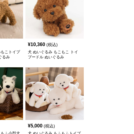
¥
10,360
(税込)
わもこトイプ
犬 ぬいぐるみ もこもこ トイ
ぐるみ
プードル ぬいぐるみ
¥
5,000
(税込)
ふもふ小型犬
犬 ぬいぐるみ もふもふトイプ