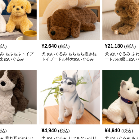
¥
2,640
¥
21,180
税込)
(税込)
(税込)
るみ もふもふトイプ
犬 ぬいぐるみ もちもち抱き枕
犬 ぬいぐるみ ふ
枕 ぬいぐるみ
トイプードル特大ぬいぐるみ
ードルの癒しぬい
¥
4,940
¥
4,940
税込)
(税込)
(税込)
るみ 垂れ耳がかわい
犬 ぬいぐるみ リアルなシベリ
犬 ぬいぐるみ も