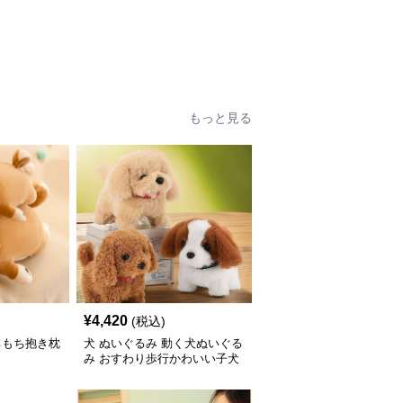
もっと見る
¥
4,420
(税込)
ちもち抱き枕
犬 ぬいぐるみ 動く犬ぬいぐる
み おすわり歩行かわいい子犬