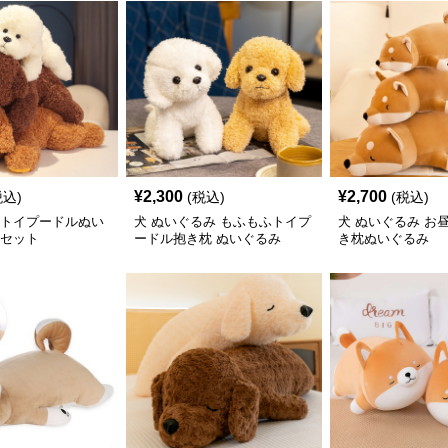
¥
2,300
¥
2,700
税込)
(税込)
(税込)
ふトイプードルぬい
犬 ぬいぐるみ もふもふトイプ
犬 ぬいぐるみ お
子セット
ードル抱き枕 ぬいぐるみ
き枕ぬいぐるみ