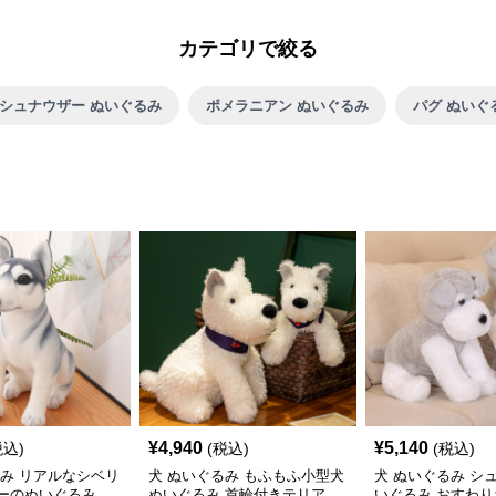
カテゴリで絞る
シュナウザー ぬいぐるみ
ポメラニアン ぬいぐるみ
パグ ぬいぐ
¥
4,940
¥
5,140
税込)
(税込)
(税込)
るみ リアルなシベリ
犬 ぬいぐるみ もふもふ小型犬
犬 ぬいぐるみ シ
ーのぬいぐるみ
ぬいぐるみ 首輪付きテリア
いぐるみ おすわり