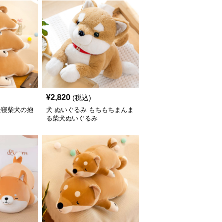
¥
2,820
(税込)
昼寝柴犬の抱
犬 ぬいぐるみ もちもちまんま
る柴犬ぬいぐるみ