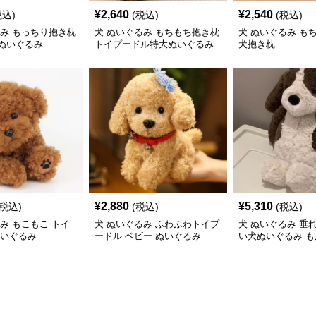
¥
2,640
¥
2,540
税込)
(税込)
(税込)
るみ もっちり抱き枕
犬 ぬいぐるみ もちもち抱き枕
犬 ぬいぐるみ も
ぬいぐるみ
トイプードル特大ぬいぐるみ
犬抱き枕
¥
2,880
¥
5,310
(税込)
(税込)
(税込)
み もこもこ トイ
犬 ぬいぐるみ ふわふわトイプ
犬 ぬいぐるみ 垂
ぬいぐるみ
ードル ベビー ぬいぐるみ
い犬ぬいぐるみ 