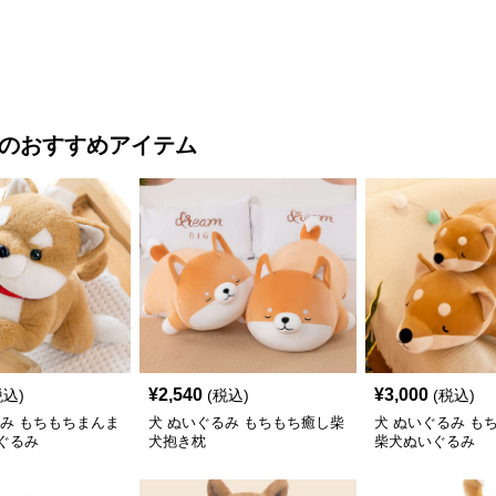
のおすすめアイテム
¥
2,540
¥
3,000
税込)
(税込)
(税込)
るみ もちもちまんま
犬 ぬいぐるみ もちもち癒し柴
犬 ぬいぐるみ も
ぐるみ
犬抱き枕
柴犬ぬいぐるみ