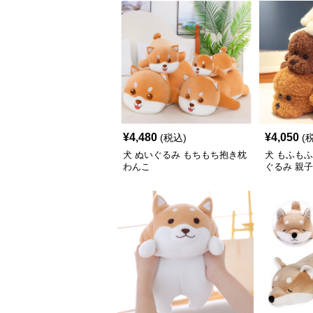
¥
4,480
¥
4,050
(税込)
(
犬 ぬいぐるみ もちもち抱き枕
犬 もふも
わんこ
ぐるみ 親