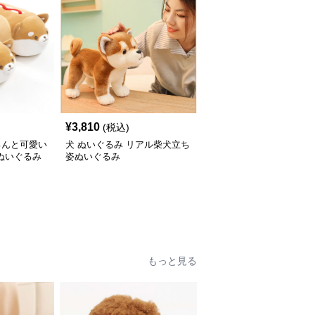
¥
3,810
(税込)
ろんと可愛い
犬 ぬいぐるみ リアル柴犬立ち
ぬいぐるみ
姿ぬいぐるみ
もっと見る