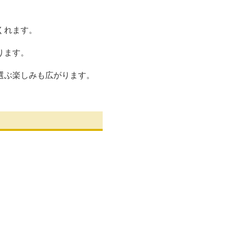
くれます。
ります。
選ぶ楽しみも広がります。