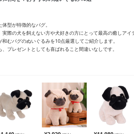
た体型が特徴的なパグ。
、実際の犬を飼えない方や犬好きの方にとって最高の癒しアイ
が和むパグのぬいぐるみを10点厳選してご紹介します。
も、プレゼントとしても喜ばれること間違いなしです。