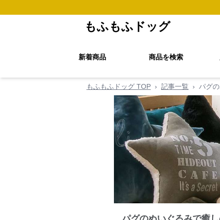
もふもふドッグ
新着商品
商品を検索
もふもふドッグ TOP
›
記事一覧
›
パグの
パグのぬいぐるみで癒し