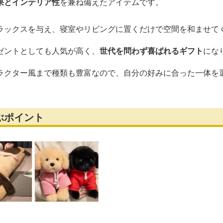
果とインテリア性
を兼ね備えたアイテムです。
ラックスを与え、寝室やリビングに置くだけで空間を和ませて
ゼントとしても人気が高く、
世代を問わず喜ばれるギフト
にな
ラクター風まで種類も豊富なので、自分の好みに合った一体を
ぶポイント