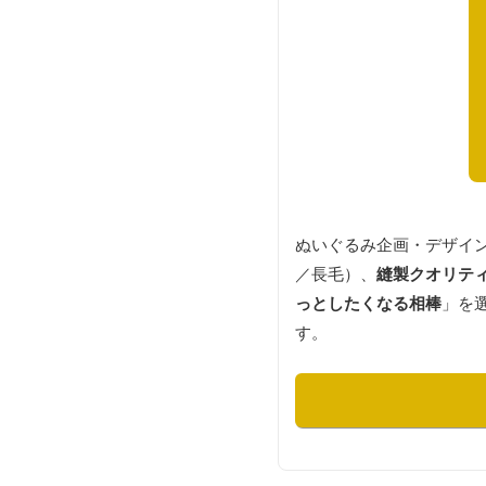
ぬいぐるみ企画・デザイ
／長毛）、
縫製クオリテ
っとしたくなる相棒
」を
す。