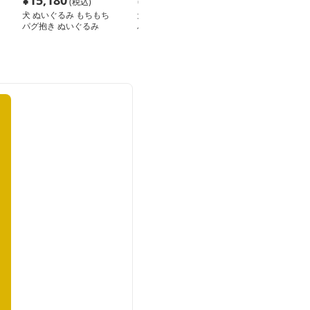
¥
15,180
¥
3,420
¥
4,420
(税込)
(税込)
(税込
犬 ぬいぐるみ もちもち
犬 ぬいぐるみ もちもち
犬 ぬいぐるみ 
パグ抱き ぬいぐるみ
パグ抱き枕
パグの癒やしぬ