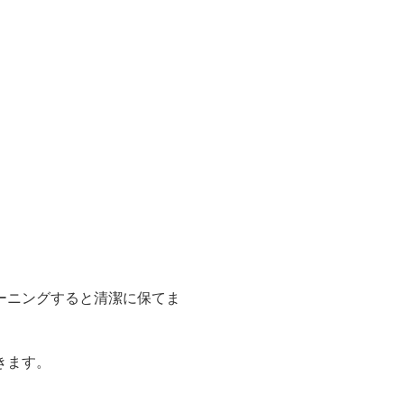
ーニングすると清潔に保てま
きます。