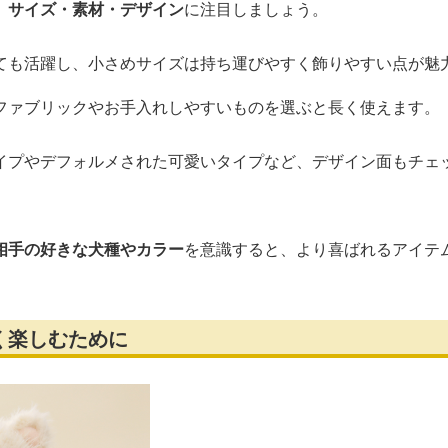
、
サイズ・素材・デザイン
に注目しましょう。
ても活躍し、小さめサイズは持ち運びやすく飾りやすい点が魅
ファブリックやお手入れしやすいものを選ぶと長く使えます。
イプやデフォルメされた可愛いタイプなど、デザイン面もチェ
相手の好きな犬種やカラー
を意識すると、より喜ばれるアイテ
く楽しむために