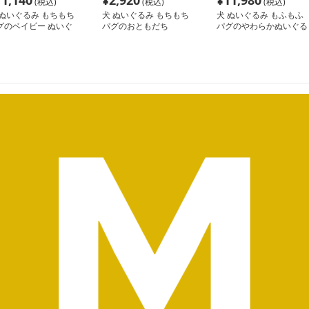
11,140
¥
2,920
¥
11,980
(税込)
(税込)
(税込)
 ぬいぐるみ もちもち
犬 ぬいぐるみ もちもち
犬 ぬいぐるみ もふもふ
グのベイビー ぬいぐ
パグのおともだち
パグのやわらかぬいぐる
み
み