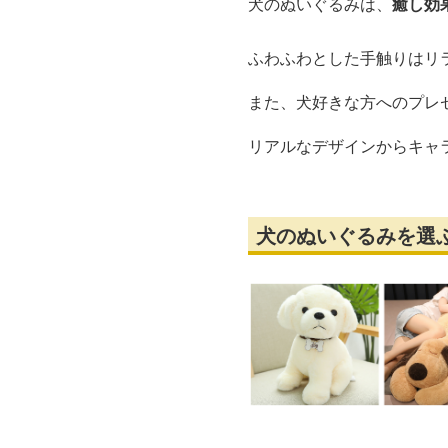
犬のぬいぐるみは、
癒し効
ふわふわとした手触りはリ
また、犬好きな方へのプレ
リアルなデザインからキャ
犬のぬいぐるみを選