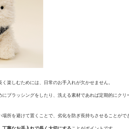
長く楽しむためには、日常のお手入れが欠かせません。
めにブラッシングをしたり、洗える素材であれば定期的にクリ
い場所を避けて置くことで、劣化を防ぎ長持ちさせることがで
、
丁寧なお手入れで長く大切にする
ことがポイントです。