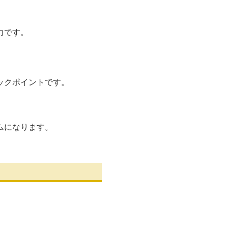
力です。
ックポイントです。
ムになります。