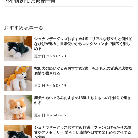
今回紹介した商品一覧
おすすめ記事一覧
シュナウザーグッズおすすめ5選！リアルな顔立ちと個性的
なひげが魅力、日常使いからコレクションまで幅広く楽し
める
更新日
2026-07-20
秋田犬のぬいぐるみおすすめ5選！もふもふの質感と忠実な
表情で癒される
更新日
2026-07-19
柴犬のぬいぐるみおすすめ13選！もふもふの手触りで癒さ
れる
更新日
2026-06-26
シュナウザーグッズおすすめ17選！ファンにぴったりの雑
貨やアクセサリー 愛らしい表情を日常で楽しめるアイテム
が満載