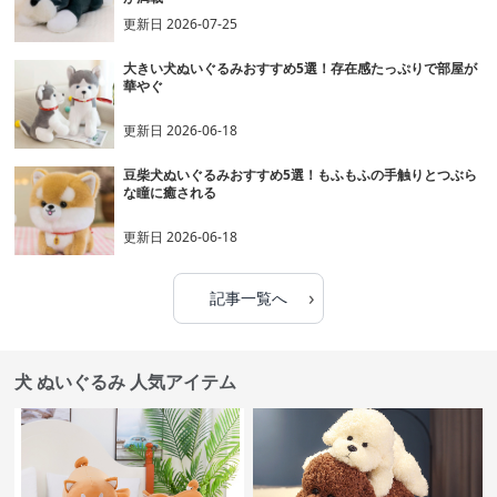
更新日
2026-07-25
大きい犬ぬいぐるみおすすめ5選！存在感たっぷりで部屋が
華やぐ
更新日
2026-06-18
豆柴犬ぬいぐるみおすすめ5選！もふもふの手触りとつぶら
な瞳に癒される
更新日
2026-06-18
›
記事一覧へ
犬 ぬいぐるみ 人気アイテム