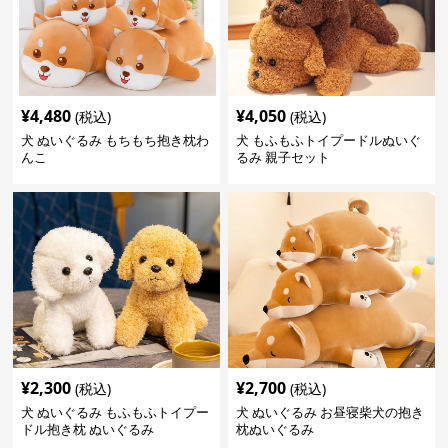
¥
4,480
¥
4,050
(税込)
(税込)
犬 ぬいぐるみ もちもち抱き枕わ
犬 もふもふトイプードルぬいぐ
んこ
るみ 親子セット
¥
2,300
¥
2,700
(税込)
(税込)
犬 ぬいぐるみ もふもふトイプー
犬 ぬいぐるみ お昼寝柴犬の抱き
ドル抱き枕 ぬいぐるみ
枕ぬいぐるみ