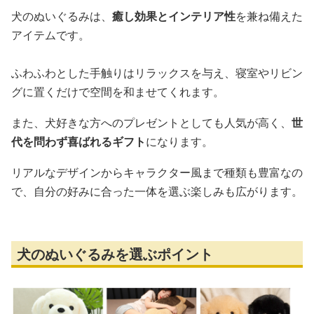
犬のぬいぐるみは、
癒し効果とインテリア性
を兼ね備えた
アイテムです。
ふわふわとした手触りはリラックスを与え、寝室やリビン
グに置くだけで空間を和ませてくれます。
また、犬好きな方へのプレゼントとしても人気が高く、
世
代を問わず喜ばれるギフト
になります。
リアルなデザインからキャラクター風まで種類も豊富なの
で、自分の好みに合った一体を選ぶ楽しみも広がります。
犬のぬいぐるみを選ぶポイント