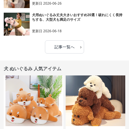
更新日
2026-06-26
犬用ぬいぐるみ丈夫大きいおすすめ20選！破れにくく長持
ちする、大型犬も満足のサイズ
更新日
2026-06-18
›
記事一覧へ
犬 ぬいぐるみ 人気アイテム