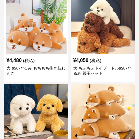
¥
4,480
¥
4,050
(税込)
(税込)
犬 ぬいぐるみ もちもち抱き枕わ
犬 もふもふトイプードルぬいぐ
んこ
るみ 親子セット