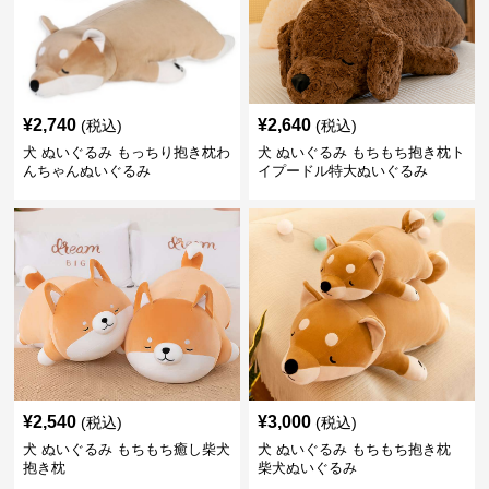
¥
2,740
¥
2,640
(税込)
(税込)
犬 ぬいぐるみ もっちり抱き枕わ
犬 ぬいぐるみ もちもち抱き枕ト
んちゃんぬいぐるみ
イプードル特大ぬいぐるみ
¥
2,540
¥
3,000
(税込)
(税込)
犬 ぬいぐるみ もちもち癒し柴犬
犬 ぬいぐるみ もちもち抱き枕
抱き枕
柴犬ぬいぐるみ