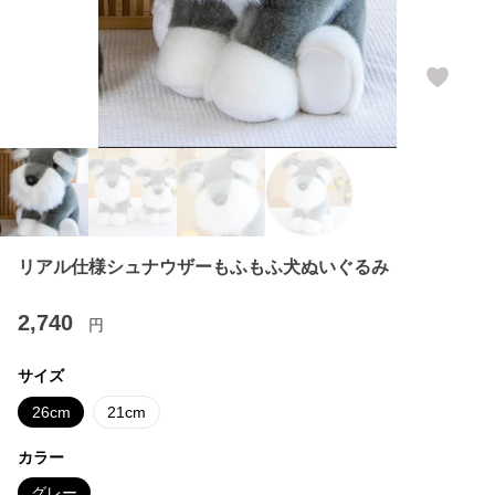
リアル仕様シュナウザーもふもふ犬ぬいぐるみ
2,740
円
サイズ
26cm
21cm
カラー
グレー