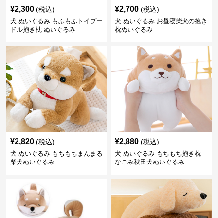
¥
2,300
¥
2,700
(税込)
(税込)
犬 ぬいぐるみ もふもふトイプー
犬 ぬいぐるみ お昼寝柴犬の抱き
ドル抱き枕 ぬいぐるみ
枕ぬいぐるみ
¥
2,820
¥
2,880
(税込)
(税込)
犬 ぬいぐるみ もちもちまんまる
犬 ぬいぐるみ もちもち抱き枕
柴犬ぬいぐるみ
なごみ秋田犬ぬいぐるみ