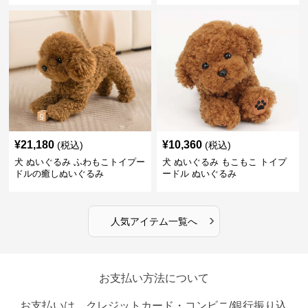
¥
21,180
¥
10,360
(税込)
(税込)
犬 ぬいぐるみ ふわもこトイプー
犬 ぬいぐるみ もこもこ トイプ
ドルの癒しぬいぐるみ
ードル ぬいぐるみ
›
人気アイテム一覧へ
お支払い方法について
お支払いは、クレジットカード・コンビニ/銀行振り込