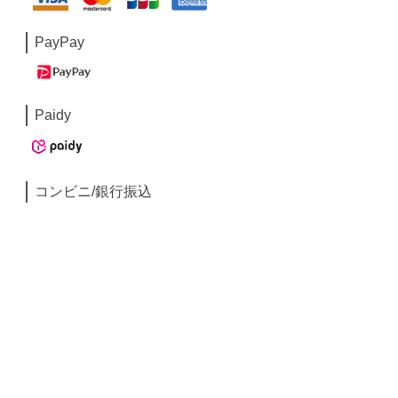
PayPay
Paidy
コンビニ/銀行振込