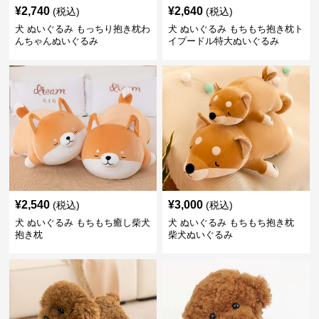
¥
2,740
¥
2,640
(税込)
(税込)
犬 ぬいぐるみ もっちり抱き枕わ
犬 ぬいぐるみ もちもち抱き枕ト
んちゃんぬいぐるみ
イプードル特大ぬいぐるみ
¥
2,540
¥
3,000
(税込)
(税込)
犬 ぬいぐるみ もちもち癒し柴犬
犬 ぬいぐるみ もちもち抱き枕
抱き枕
柴犬ぬいぐるみ