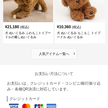
¥
21,180
¥
10,360
(税込)
(税込)
犬 ぬいぐるみ ふわもこトイプー
犬 ぬいぐるみ もこもこ トイプ
ドルの癒しぬいぐるみ
ードル ぬいぐるみ
›
人気アイテム一覧へ
お支払い方法について
お支払いは、クレジットカード・コンビニ/銀行振り込
み・各種QR決済に対応しています。
クレジットカード