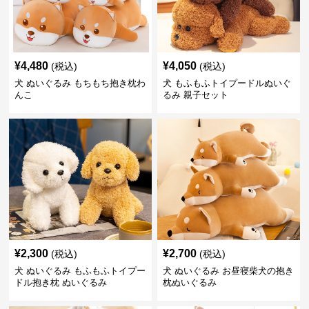
¥
4,480
¥
4,050
(税込)
(税込)
犬 ぬいぐるみ もちもち抱き枕わ
犬 もふもふトイプードルぬいぐ
んこ
るみ 親子セット
¥
2,300
¥
2,700
(税込)
(税込)
犬 ぬいぐるみ もふもふトイプー
犬 ぬいぐるみ お昼寝柴犬の抱き
ドル抱き枕 ぬいぐるみ
枕ぬいぐるみ