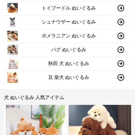
トイプードル ぬいぐるみ
シュナウザー ぬいぐるみ
ポメラニアン ぬいぐるみ
パグ ぬいぐるみ
秋田 犬 ぬいぐるみ
豆 柴犬 ぬいぐるみ
犬 ぬいぐるみ 人気アイテム