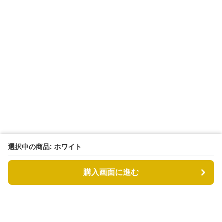
選択中の商品: ホワイト
購入画面に進む