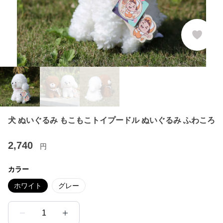
犬 ぬいぐるみ もこもこトイプードル ぬいぐるみ ふわころ
2,740
円
カラー
ホワイト
グレー
1