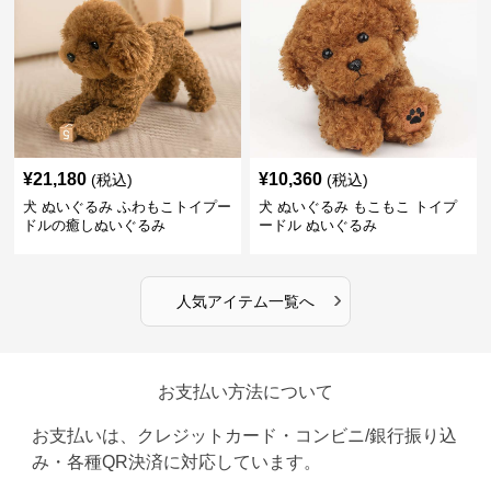
¥
21,180
¥
10,360
(税込)
(税込)
犬 ぬいぐるみ ふわもこトイプー
犬 ぬいぐるみ もこもこ トイプ
ドルの癒しぬいぐるみ
ードル ぬいぐるみ
›
人気アイテム一覧へ
お支払い方法について
お支払いは、クレジットカード・コンビニ/銀行振り込
み・各種QR決済に対応しています。