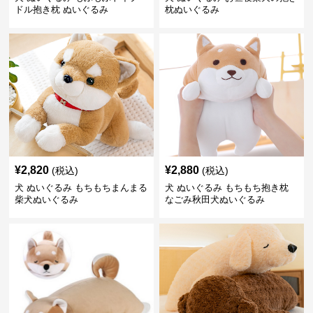
ドル抱き枕 ぬいぐるみ
枕ぬいぐるみ
¥
2,820
¥
2,880
(税込)
(税込)
犬 ぬいぐるみ もちもちまんまる
犬 ぬいぐるみ もちもち抱き枕
柴犬ぬいぐるみ
なごみ秋田犬ぬいぐるみ