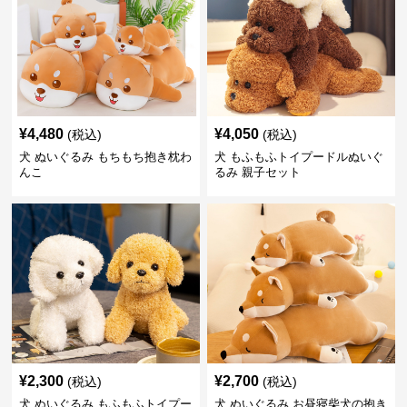
¥
4,480
¥
4,050
(税込)
(税込)
犬 ぬいぐるみ もちもち抱き枕わ
犬 もふもふトイプードルぬいぐ
んこ
るみ 親子セット
¥
2,300
¥
2,700
(税込)
(税込)
犬 ぬいぐるみ もふもふトイプー
犬 ぬいぐるみ お昼寝柴犬の抱き