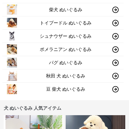
柴犬 ぬいぐるみ
トイプードル ぬいぐるみ
シュナウザー ぬいぐるみ
ポメラニアン ぬいぐるみ
パグ ぬいぐるみ
秋田 犬 ぬいぐるみ
豆 柴犬 ぬいぐるみ
犬 ぬいぐるみ 人気アイテム