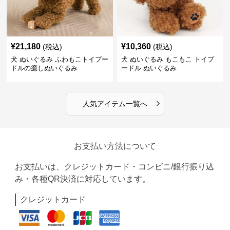
¥
21,180
¥
10,360
(税込)
(税込)
犬 ぬいぐるみ ふわもこトイプー
犬 ぬいぐるみ もこもこ トイプ
ドルの癒しぬいぐるみ
ードル ぬいぐるみ
›
人気アイテム一覧へ
お支払い方法について
お支払いは、クレジットカード・コンビニ/銀行振り込
み・各種QR決済に対応しています。
クレジットカード