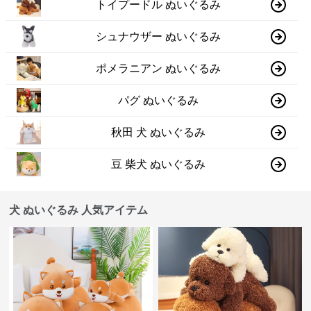
トイプードル ぬいぐるみ
シュナウザー ぬいぐるみ
ポメラニアン ぬいぐるみ
パグ ぬいぐるみ
秋田 犬 ぬいぐるみ
豆 柴犬 ぬいぐるみ
犬 ぬいぐるみ 人気アイテム