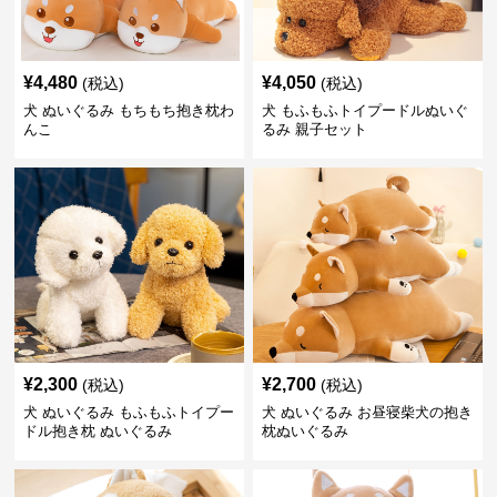
¥
4,480
¥
4,050
(税込)
(税込)
犬 ぬいぐるみ もちもち抱き枕わ
犬 もふもふトイプードルぬいぐ
んこ
るみ 親子セット
¥
2,300
¥
2,700
(税込)
(税込)
犬 ぬいぐるみ もふもふトイプー
犬 ぬいぐるみ お昼寝柴犬の抱き
ドル抱き枕 ぬいぐるみ
枕ぬいぐるみ