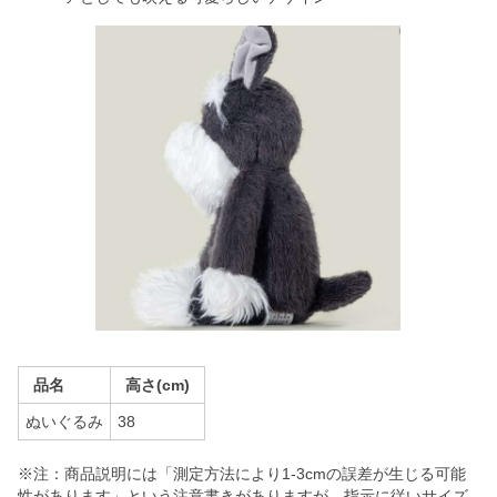
品名
高さ(cm)
ぬいぐるみ
38
※注：商品説明には「測定方法により1-3cmの誤差が生じる可能
性があります」という注意書きがありますが、指示に従いサイズ