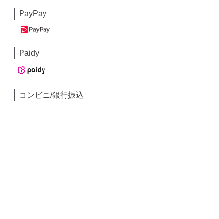
PayPay
Paidy
コンビニ/銀行振込