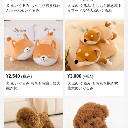
犬 ぬいぐるみ もっちり抱き枕わ
犬 ぬいぐるみ もちもち抱き枕ト
んちゃんぬいぐるみ
イプードル特大ぬいぐるみ
¥
2,540
¥
3,000
(税込)
(税込)
犬 ぬいぐるみ もちもち癒し柴犬
犬 ぬいぐるみ もちもち抱き枕
抱き枕
柴犬ぬいぐるみ