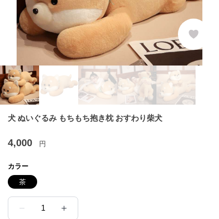
犬 ぬいぐるみ もちもち抱き枕 おすわり柴犬
4,000
円
カラー
茶
1