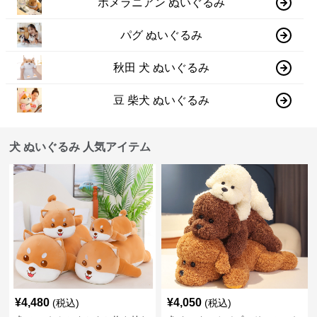
ポメラニアン ぬいぐるみ
パグ ぬいぐるみ
秋田 犬 ぬいぐるみ
豆 柴犬 ぬいぐるみ
犬 ぬいぐるみ 人気アイテム
¥
4,480
¥
4,050
(税込)
(税込)