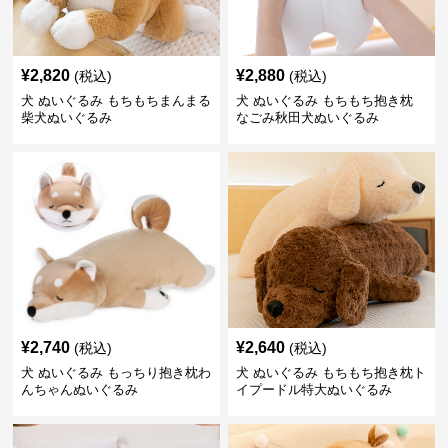
¥
2,820
¥
2,880
(税込)
(税込)
犬 ぬいぐるみ もちもちまんまる
犬 ぬいぐるみ もちもち抱き枕
柴犬ぬいぐるみ
なごみ秋田犬ぬいぐるみ
¥
2,740
¥
2,640
(税込)
(税込)
犬 ぬいぐるみ もっちり抱き枕わ
犬 ぬいぐるみ もちもち抱き枕ト
んちゃんぬいぐるみ
イプードル特大ぬいぐるみ