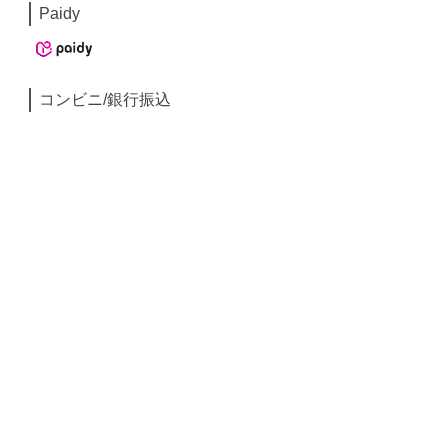
Paidy
コンビニ/銀行振込