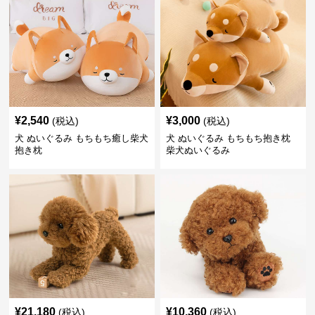
¥
2,540
¥
3,000
(税込)
(税込)
犬 ぬいぐるみ もちもち癒し柴犬
犬 ぬいぐるみ もちもち抱き枕
抱き枕
柴犬ぬいぐるみ
¥
21,180
¥
10,360
(税込)
(税込)