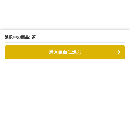
選択中の商品: 茶
購入画面に進む
もふもふドッグ
について