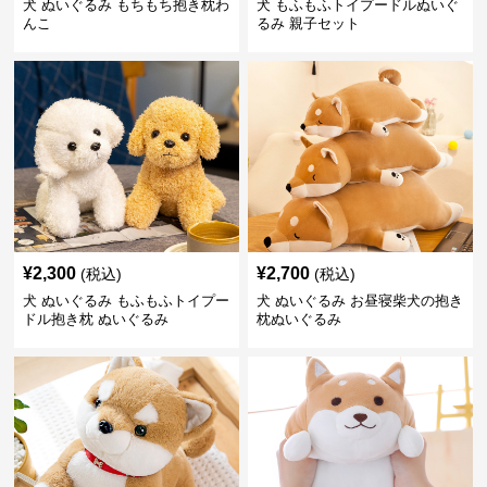
犬 ぬいぐるみ もちもち抱き枕わ
犬 もふもふトイプードルぬいぐ
んこ
るみ 親子セット
¥
2,300
¥
2,700
(税込)
(税込)
犬 ぬいぐるみ もふもふトイプー
犬 ぬいぐるみ お昼寝柴犬の抱き
ドル抱き枕 ぬいぐるみ
枕ぬいぐるみ