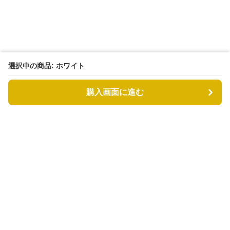
選択中の商品: ホワイト
購入画面に進む
もふもふドッグ
について