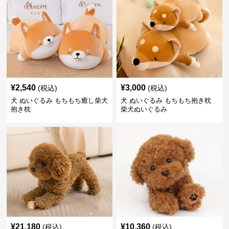
¥
2,540
¥
3,000
(税込)
(税込)
犬 ぬいぐるみ もちもち癒し柴犬
犬 ぬいぐるみ もちもち抱き枕
抱き枕
柴犬ぬいぐるみ
¥
21,180
¥
10,360
(税込)
(税込)