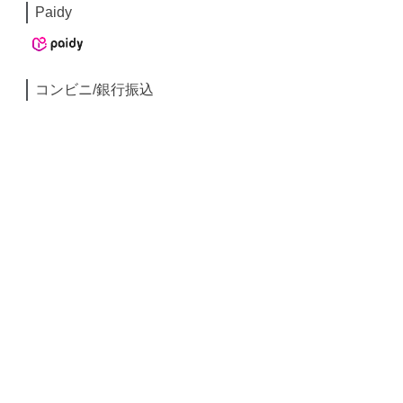
Paidy
コンビニ/銀行振込