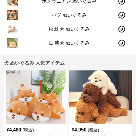
ポメラニアン ぬいぐるみ
パグ ぬいぐるみ
秋田 犬 ぬいぐるみ
豆 柴犬 ぬいぐるみ
犬 ぬいぐるみ 人気アイテム
¥
4,480
¥
4,050
(税込)
(税込)