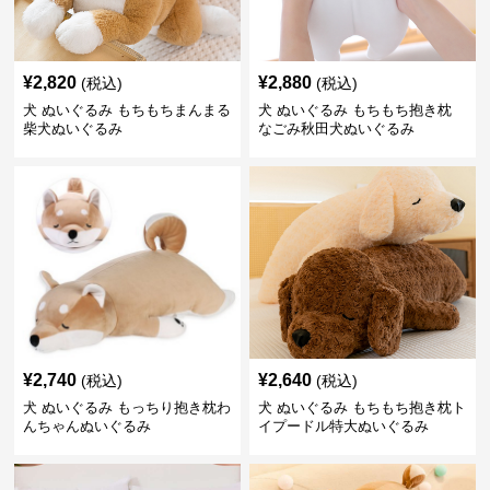
¥
2,820
¥
2,880
(税込)
(税込)
犬 ぬいぐるみ もちもちまんまる
犬 ぬいぐるみ もちもち抱き枕
柴犬ぬいぐるみ
なごみ秋田犬ぬいぐるみ
¥
2,740
¥
2,640
(税込)
(税込)
犬 ぬいぐるみ もっちり抱き枕わ
犬 ぬいぐるみ もちもち抱き枕ト
んちゃんぬいぐるみ
イプードル特大ぬいぐるみ