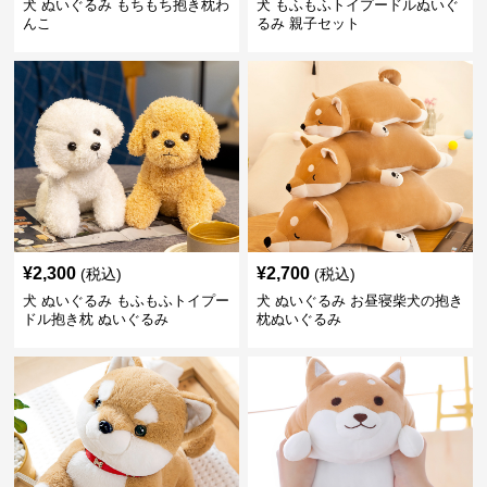
犬 ぬいぐるみ もちもち抱き枕わ
犬 もふもふトイプードルぬいぐ
んこ
るみ 親子セット
¥
2,300
¥
2,700
(税込)
(税込)
犬 ぬいぐるみ もふもふトイプー
犬 ぬいぐるみ お昼寝柴犬の抱き
ドル抱き枕 ぬいぐるみ
枕ぬいぐるみ