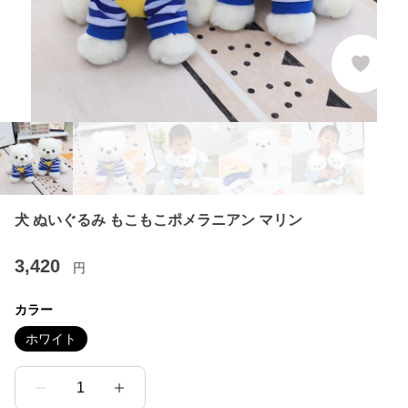
犬 ぬいぐるみ もこもこポメラニアン マリン
3,420
円
カラー
ホワイト
1