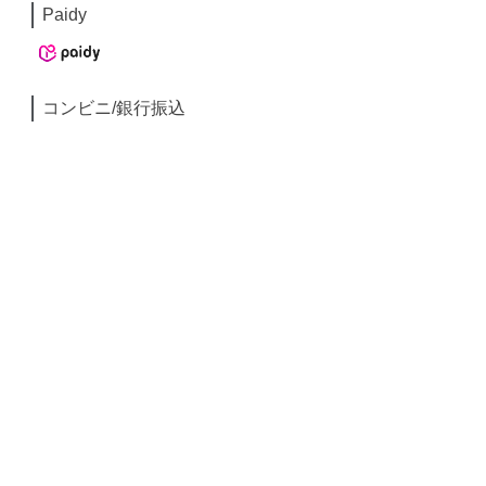
Paidy
コンビニ/銀行振込