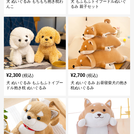
犬 ぬいぐるみ もちもち抱き枕わ
犬 もふもふトイプードルぬいぐ
んこ
るみ 親子セット
¥
2,300
¥
2,700
(税込)
(税込)
犬 ぬいぐるみ もふもふトイプー
犬 ぬいぐるみ お昼寝柴犬の抱き
ドル抱き枕 ぬいぐるみ
枕ぬいぐるみ