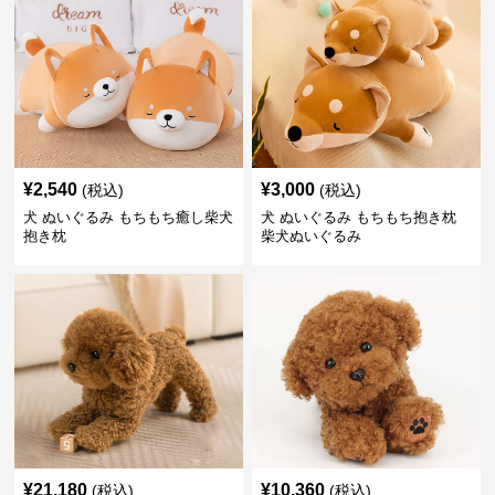
¥
2,540
¥
3,000
(税込)
(税込)
犬 ぬいぐるみ もちもち癒し柴犬
犬 ぬいぐるみ もちもち抱き枕
抱き枕
柴犬ぬいぐるみ
¥
21,180
¥
10,360
(税込)
(税込)