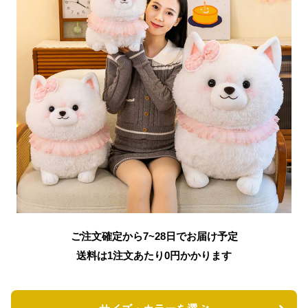
ご注文確定から7~28日でお届け予定
送料は1注文あたり
0
円かかります