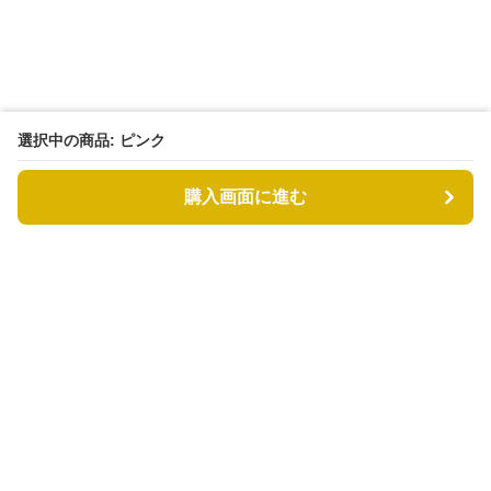
選択中の商品: ピンク
購入画面に進む
もふもふドッグ
について