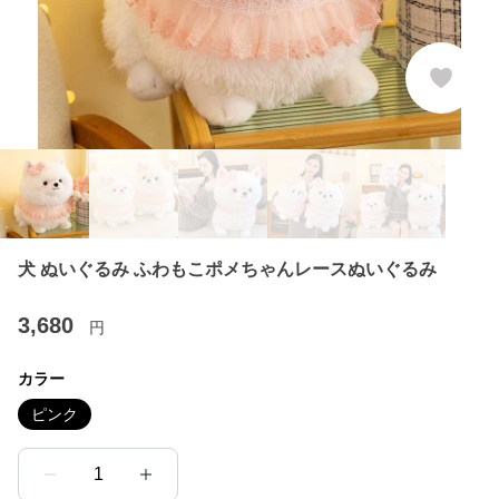
犬 ぬいぐるみ ふわもこポメちゃんレースぬいぐるみ
3,680
円
カラー
ピンク
1