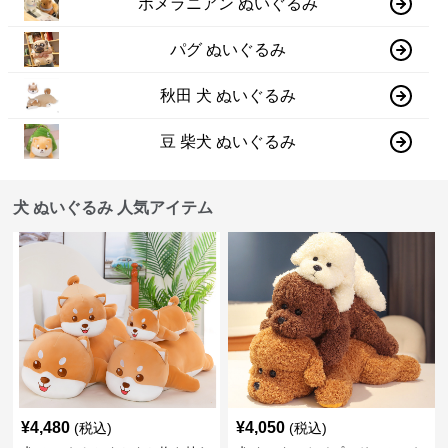
ポメラニアン ぬいぐるみ
パグ ぬいぐるみ
秋田 犬 ぬいぐるみ
豆 柴犬 ぬいぐるみ
犬 ぬいぐるみ 人気アイテム
¥
4,480
¥
4,050
(税込)
(税込)