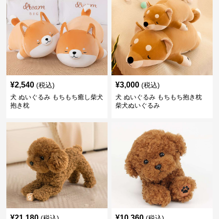
¥
2,540
¥
3,000
(税込)
(税込)
犬 ぬいぐるみ もちもち癒し柴犬
犬 ぬいぐるみ もちもち抱き枕
抱き枕
柴犬ぬいぐるみ
¥
21,180
¥
10,360
(税込)
(税込)