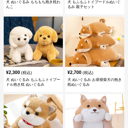
犬 ぬいぐるみ もちもち抱き枕わ
犬 もふもふトイプードルぬいぐ
んこ
るみ 親子セット
¥
2,300
¥
2,700
(税込)
(税込)
犬 ぬいぐるみ もふもふトイプー
犬 ぬいぐるみ お昼寝柴犬の抱き
ドル抱き枕 ぬいぐるみ
枕ぬいぐるみ