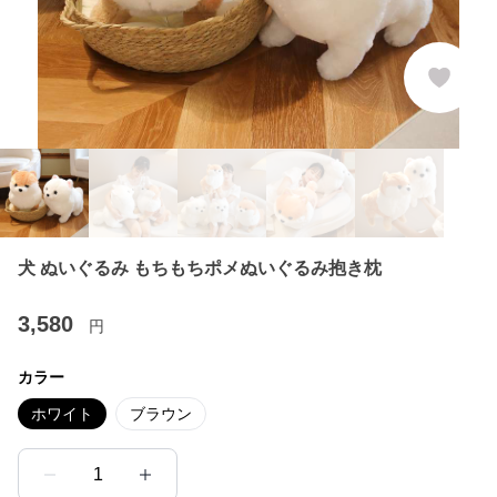
犬 ぬいぐるみ もちもちポメぬいぐるみ抱き枕
3,580
円
カラー
ホワイト
ブラウン
1