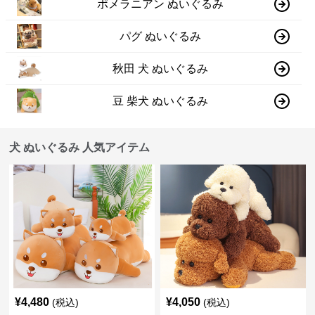
ポメラニアン ぬいぐるみ
パグ ぬいぐるみ
秋田 犬 ぬいぐるみ
豆 柴犬 ぬいぐるみ
犬 ぬいぐるみ 人気アイテム
¥
4,480
¥
4,050
(税込)
(税込)