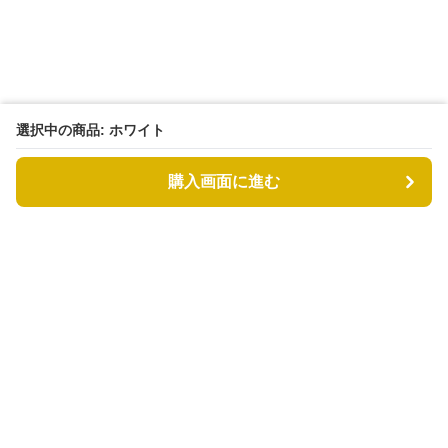
選択中の商品: ホワイト
購入画面に進む
もふもふドッグ
について