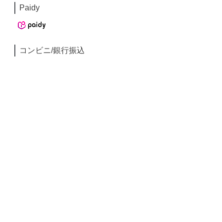
Paidy
コンビニ/銀行振込