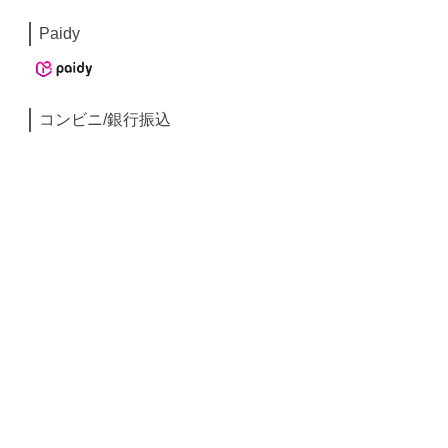
Paidy
コンビニ/銀行振込