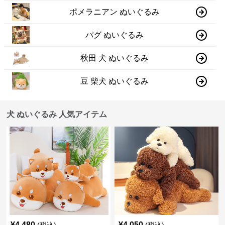
ポメラニアン ぬいぐるみ
パグ ぬいぐるみ
秋田 犬 ぬいぐるみ
豆 柴犬 ぬいぐるみ
犬 ぬいぐるみ 人気アイテム
¥
4,480
¥
4,050