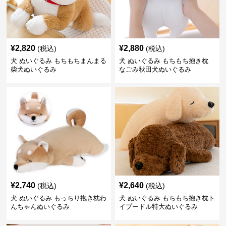
¥
2,820
¥
2,880
(税込)
(税込)
犬 ぬいぐるみ もちもちまんまる
犬 ぬいぐるみ もちもち抱き枕
柴犬ぬいぐるみ
なごみ秋田犬ぬいぐるみ
¥
2,740
¥
2,640
(税込)
(税込)
犬 ぬいぐるみ もっちり抱き枕わ
犬 ぬいぐるみ もちもち抱き枕ト
んちゃんぬいぐるみ
イプードル特大ぬいぐるみ