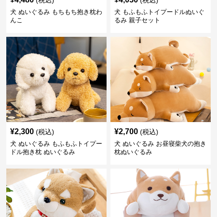
(税込)
(税込)
犬 ぬいぐるみ もちもち抱き枕わ
犬 もふもふトイプードルぬいぐ
んこ
るみ 親子セット
¥
2,300
¥
2,700
(税込)
(税込)
犬 ぬいぐるみ もふもふトイプー
犬 ぬいぐるみ お昼寝柴犬の抱き
ドル抱き枕 ぬいぐるみ
枕ぬいぐるみ