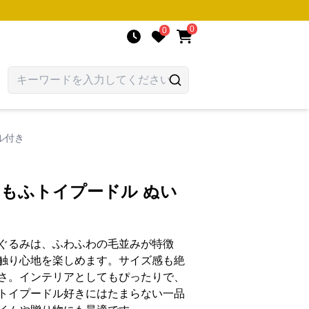
0
0
ル付き
ふもふトイプードル ぬい
ぐるみは、ふわふわの毛並みが特徴
触り心地を楽しめます。サイズ感も絶
さ。インテリアとしてもぴったりで、
トイプードル好きにはたまらない一品