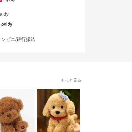
aidy
コンビニ/銀行振込
もっと見る