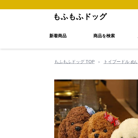
もふもふドッグ
新着商品
商品を検索
もふもふドッグ TOP
›
トイプードル ぬ