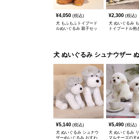
¥
4,050
¥
2,300
(税込)
(税込)
犬 もふもふトイプード
犬 ぬいぐるみ 
ルぬいぐるみ 親子セッ
トイプードル抱き
ト
いぐるみ
犬 ぬいぐるみ
シュナウザー 
¥
5,140
¥
5,490
(税込)
(税込)
犬 ぬいぐるみ シュナウ
犬 ぬいぐるみ 
ザーぬいぐるみ おすわ
マルチーズの犬