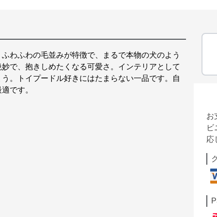
、ふわふわの毛並みが特徴で、まるで本物の犬のよう
絶妙で、抱きしめたくなる可愛さ。インテリアとして
ょう。トイプードル好きにはたまらない一品です。自
最適です。
お
ビ
応
P