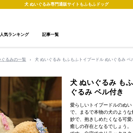
犬 ぬいぐるみ
専門通販サイト
もふもふドッグ
人気ランキング
記事一覧
いぐるみの一覧
›
犬 ぬいぐるみ もふもふトイプードル ぬいぐるみ ベ
犬 ぬいぐるみ も
ぐるみ ベル付き
愛らしいトイプードルのぬい
で、まるで本物の犬のような
妙で、抱きしめたくなる可愛
癒しの存在となるでしょう。