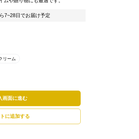
イムや贈り物にも最適です。
ら7~28日でお届け予定
クリーム
入画面に進む
トに追加する