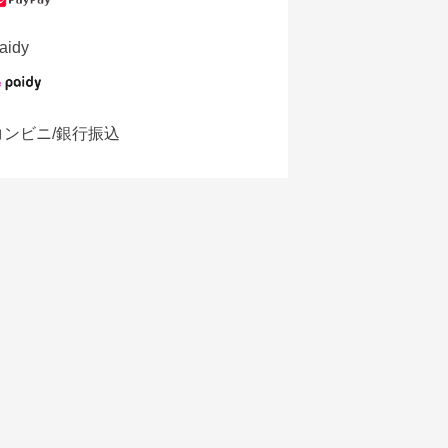
aidy
コンビニ/銀行振込