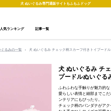
犬 ぬいぐるみ
専門通販サイト
もふもふドッグ
人気ランキング
記事一覧
いぐるみの一覧
›
犬 ぬいぐるみ チェック柄スカーフ付きトイプード
犬 ぬいぐるみ チ
プードルぬいぐる
ふわふわな手触りが魅力的な
愛らしい表情と細部までこだ
ンテリアにもぴったり。
チェック柄のバンダナがアク