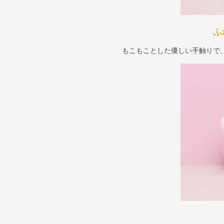
ふ
もこもことした優しい手触りで