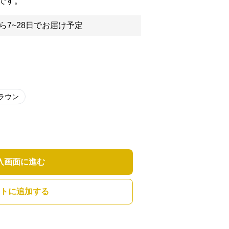
です。
ら7~28日でお届け予定
ラウン
入画面に進む
トに追加する