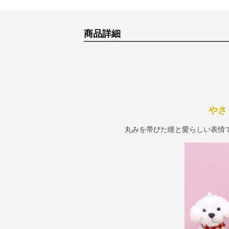
商品詳細
やさ
丸みを帯びた瞳と愛らしい表情