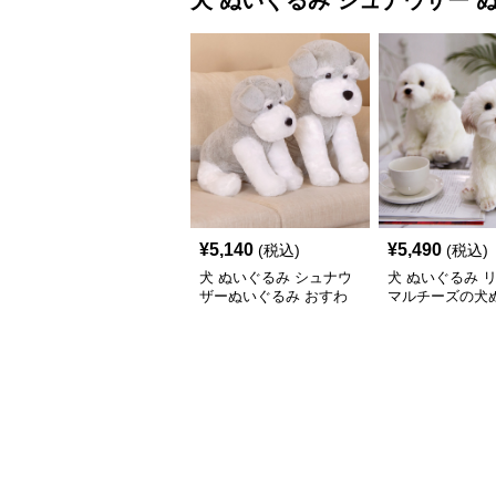
犬 ぬいぐるみ
シュナウザー 
¥
5,140
¥
5,490
(税込)
(税込)
犬 ぬいぐるみ シュナウ
犬 ぬいぐるみ 
ザーぬいぐるみ おすわ
マルチーズの犬
りポーズ 犬のぬいぐる
み置き物
み