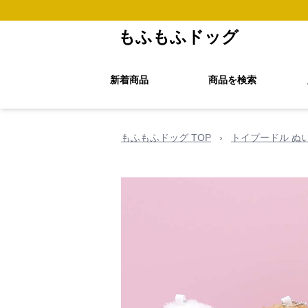
もふもふドッグ
新着商品
商品を検索
もふもふドッグ TOP
›
トイプードル ぬ