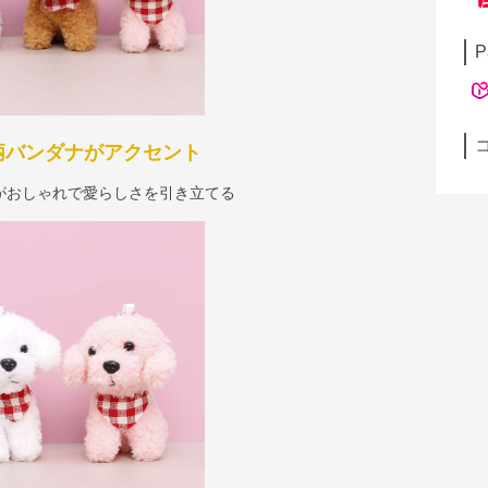
P
柄バンダナがアクセント
がおしゃれで愛らしさを引き立てる