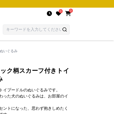
0
0
ルぬいぐるみ
ェック柄スカーフ付きトイ
み
トイプードルのぬいぐるみです。
わった犬のぬいぐるみは、お部屋のイ
セントになった、思わず抱きしめたく