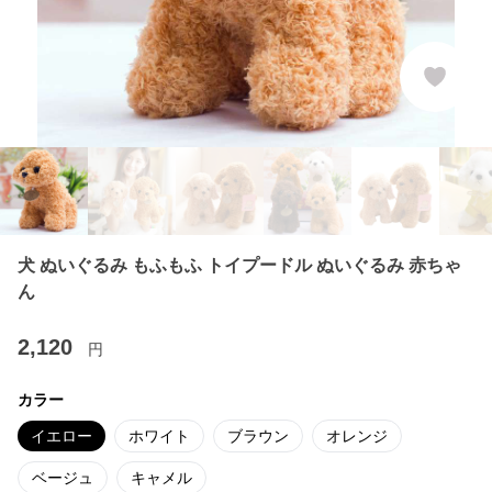
犬 ぬいぐるみ もふもふ トイプードル ぬいぐるみ 赤ちゃ
ん
2,120
円
カラー
イエロー
ホワイト
ブラウン
オレンジ
ベージュ
キャメル