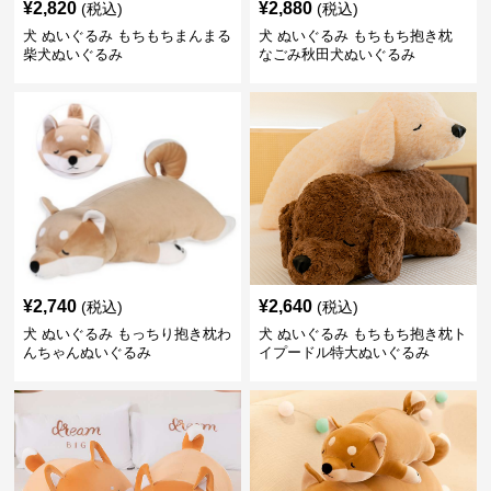
¥
2,820
¥
2,880
(税込)
(税込)
犬 ぬいぐるみ もちもちまんまる
犬 ぬいぐるみ もちもち抱き枕
柴犬ぬいぐるみ
なごみ秋田犬ぬいぐるみ
¥
2,740
¥
2,640
(税込)
(税込)
犬 ぬいぐるみ もっちり抱き枕わ
犬 ぬいぐるみ もちもち抱き枕ト
んちゃんぬいぐるみ
イプードル特大ぬいぐるみ