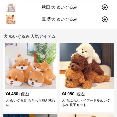
秋田 犬 ぬいぐるみ
豆 柴犬 ぬいぐるみ
犬 ぬいぐるみ 人気アイテム
¥
4,480
¥
4,050
(税込)
(税込)
犬 ぬいぐるみ もちもち抱き枕わ
犬 もふもふトイプードルぬいぐ
んこ
るみ 親子セット