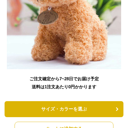
ご注文確定から7~28日でお届け予定
送料は1注文あたり
0
円かかります
サイズ・カラーを選ぶ