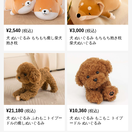
¥
2,540
¥
3,000
(税込)
(税込)
犬 ぬいぐるみ もちもち癒し柴犬
犬 ぬいぐるみ もちもち抱き枕
抱き枕
柴犬ぬいぐるみ
¥
21,180
¥
10,360
(税込)
(税込)
犬 ぬいぐるみ ふわもこトイプー
犬 ぬいぐるみ もこもこ トイプ
ドルの癒しぬいぐるみ
ードル ぬいぐるみ