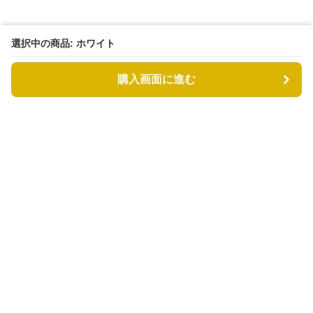
選択中の商品: ホワイト
購入画面に進む
もふもふドッグ
について
利用規約