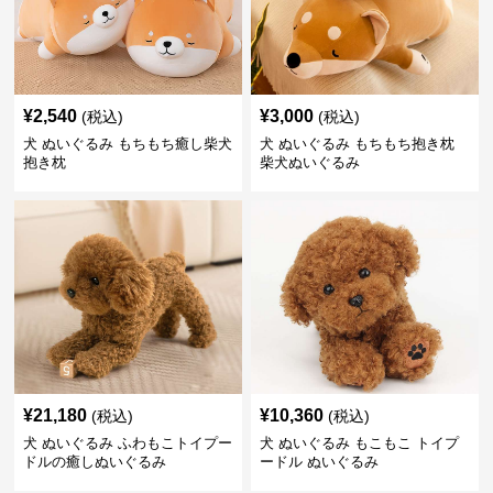
¥
2,540
¥
3,000
(税込)
(税込)
犬 ぬいぐるみ もちもち癒し柴犬
犬 ぬいぐるみ もちもち抱き枕
抱き枕
柴犬ぬいぐるみ
¥
21,180
¥
10,360
(税込)
(税込)
犬 ぬいぐるみ ふわもこトイプー
犬 ぬいぐるみ もこもこ トイプ
ドルの癒しぬいぐるみ
ードル ぬいぐるみ