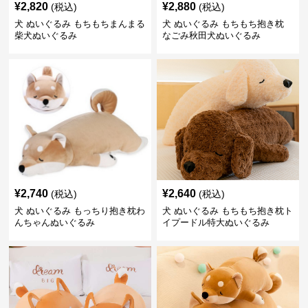
¥
2,820
¥
2,880
(税込)
(税込)
犬 ぬいぐるみ もちもちまんまる
犬 ぬいぐるみ もちもち抱き枕
柴犬ぬいぐるみ
なごみ秋田犬ぬいぐるみ
¥
2,740
¥
2,640
(税込)
(税込)
犬 ぬいぐるみ もっちり抱き枕わ
犬 ぬいぐるみ もちもち抱き枕ト
んちゃんぬいぐるみ
イプードル特大ぬいぐるみ