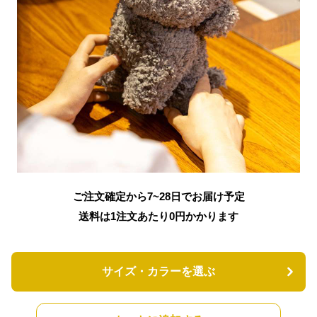
ご注文確定から7~28日でお届け予定
送料は1注文あたり
0
円かかります
サイズ・カラーを選ぶ