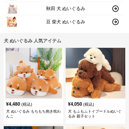
秋田 犬 ぬいぐるみ
豆 柴犬 ぬいぐるみ
犬 ぬいぐるみ 人気アイテム
¥
4,480
¥
4,050
(税込)
(税込)
犬 ぬいぐるみ もちもち抱き枕わ
犬 もふもふトイプードルぬいぐ
んこ
るみ 親子セット