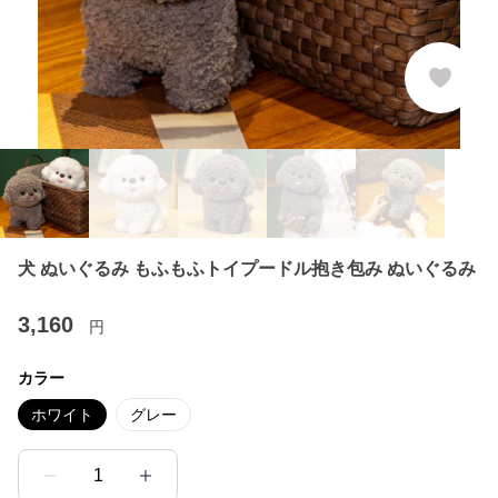
犬 ぬいぐるみ もふもふトイプードル抱き包み ぬいぐるみ
3,160
円
カラー
ホワイト
グレー
1