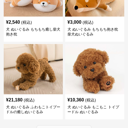
¥
2,540
¥
3,000
(税込)
(税込)
犬 ぬいぐるみ もちもち癒し柴犬
犬 ぬいぐるみ もちもち抱き枕
抱き枕
柴犬ぬいぐるみ
¥
21,180
¥
10,360
(税込)
(税込)
犬 ぬいぐるみ ふわもこトイプー
犬 ぬいぐるみ もこもこ トイプ
ドルの癒しぬいぐるみ
ードル ぬいぐるみ