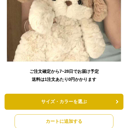
ご注文確定から7~28日でお届け予定
送料は1注文あたり
0
円かかります
サイズ・カラーを選ぶ
カートに追加する