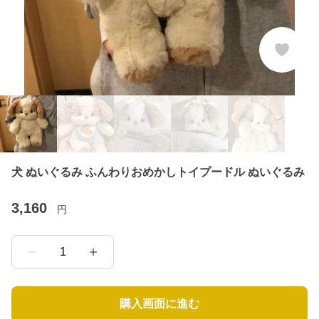
犬 ぬいぐるみ ふんわりおめかしトイプードル ぬいぐるみ
3,160
円
1
購入画面に進む