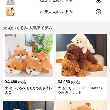
秋田 犬 ぬいぐるみ
豆 柴犬 ぬいぐるみ
犬 ぬいぐるみ 人気アイテム
¥
4,480
¥
4,050
(税込)
(税込)
犬 ぬいぐるみ もちもち抱き枕わ
犬 もふもふトイプードルぬいぐ
んこ
るみ 親子セット