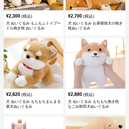
¥
2,300
¥
2,700
(税込)
(税込)
犬 ぬいぐるみ もふもふトイプー
犬 ぬいぐるみ お昼寝柴犬の抱き
ドル抱き枕 ぬいぐるみ
枕ぬいぐるみ
¥
2,820
¥
2,880
(税込)
(税込)
犬 ぬいぐるみ もちもちまんまる
犬 ぬいぐるみ もちもち抱き枕
柴犬ぬいぐるみ
なごみ秋田犬ぬいぐるみ