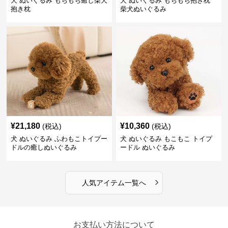
犬 ぬいぐるみ もちもち癒し柴犬
犬 ぬいぐるみ もちもち抱き枕
抱き枕
柴犬ぬいぐるみ
¥
21,180
¥
10,360
(税込)
(税込)
犬 ぬいぐるみ ふわもこトイプー
犬 ぬいぐるみ もこもこ トイプ
ドルの癒しぬいぐるみ
ードル ぬいぐるみ
›
人気アイテム一覧へ
お支払い方法について