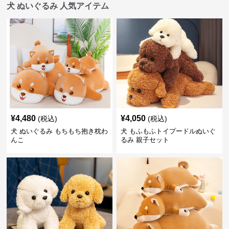
犬 ぬいぐるみ 人気アイテム
¥
4,480
¥
4,050
(税込)
(税込)
犬 ぬいぐるみ もちもち抱き枕わ
犬 もふもふトイプードルぬいぐ
んこ
るみ 親子セット