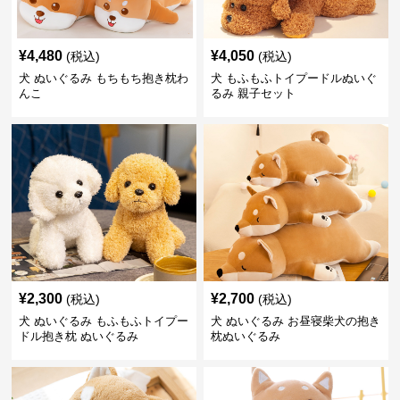
¥
4,480
¥
4,050
(税込)
(税込)
犬 ぬいぐるみ もちもち抱き枕わ
犬 もふもふトイプードルぬいぐ
んこ
るみ 親子セット
¥
2,300
¥
2,700
(税込)
(税込)
犬 ぬいぐるみ もふもふトイプー
犬 ぬいぐるみ お昼寝柴犬の抱き
ドル抱き枕 ぬいぐるみ
枕ぬいぐるみ