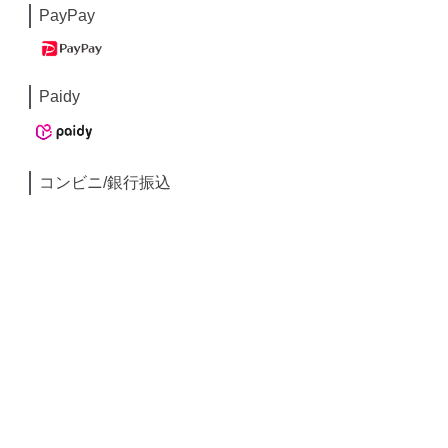
PayPay
Paidy
コンビニ/銀行振込