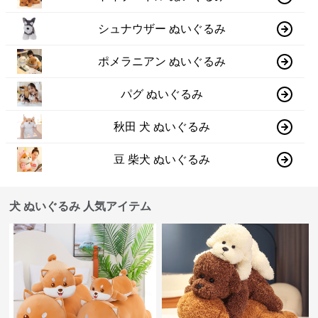
シュナウザー ぬいぐるみ
ポメラニアン ぬいぐるみ
パグ ぬいぐるみ
秋田 犬 ぬいぐるみ
豆 柴犬 ぬいぐるみ
犬 ぬいぐるみ 人気アイテム