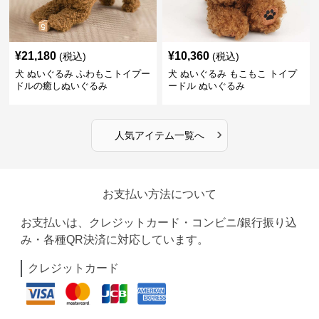
¥
21,180
¥
10,360
(税込)
(税込)
犬 ぬいぐるみ ふわもこトイプー
犬 ぬいぐるみ もこもこ トイプ
ドルの癒しぬいぐるみ
ードル ぬいぐるみ
›
人気アイテム一覧へ
お支払い方法について
お支払いは、クレジットカード・コンビニ/銀行振り込
み・各種QR決済に対応しています。
クレジットカード