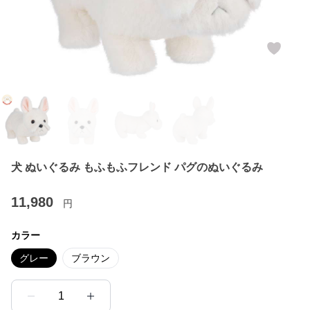
犬 ぬいぐるみ もふもふフレンド パグのぬいぐるみ
11,980
円
カラー
グレー
ブラウン
1