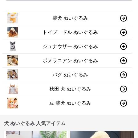
柴犬 ぬいぐるみ
トイプードル ぬいぐるみ
シュナウザー ぬいぐるみ
ポメラニアン ぬいぐるみ
パグ ぬいぐるみ
秋田 犬 ぬいぐるみ
豆 柴犬 ぬいぐるみ
犬 ぬいぐるみ 人気アイテム