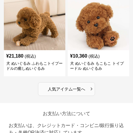
¥
21,180
¥
10,360
(税込)
(税込)
犬 ぬいぐるみ ふわもこトイプー
犬 ぬいぐるみ もこもこ トイプ
ドルの癒しぬいぐるみ
ードル ぬいぐるみ
›
人気アイテム一覧へ
お支払い方法について
お支払いは、クレジットカード・コンビニ/銀行振り込
み・各種QR決済に対応しています。