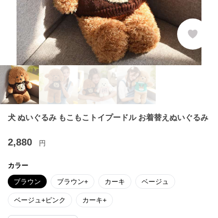
犬 ぬいぐるみ もこもこトイプードル お着替えぬいぐるみ
2,880
円
カラー
ブラウン
ブラウン+
カーキ
ベージュ
ベージュ+ピンク
カーキ+