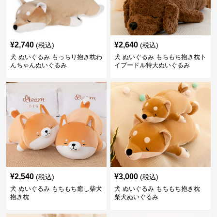
¥
2,740
¥
2,640
(税込)
(税込)
犬 ぬいぐるみ もっちり抱き枕わ
犬 ぬいぐるみ もちもち抱き枕ト
んちゃんぬいぐるみ
イプードル特大ぬいぐるみ
¥
2,540
¥
3,000
(税込)
(税込)
犬 ぬいぐるみ もちもち癒し柴犬
犬 ぬいぐるみ もちもち抱き枕
抱き枕
柴犬ぬいぐるみ