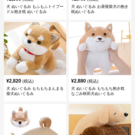
犬 ぬいぐるみ もふもふトイプー
犬 ぬいぐるみ お昼寝柴犬の抱き
ドル抱き枕 ぬいぐるみ
枕ぬいぐるみ
¥
2,820
¥
2,880
(税込)
(税込)
犬 ぬいぐるみ もちもちまんまる
犬 ぬいぐるみ もちもち抱き枕
柴犬ぬいぐるみ
なごみ秋田犬ぬいぐるみ