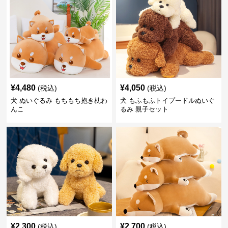
¥
4,480
¥
4,050
(税込)
(税込)
犬 ぬいぐるみ もちもち抱き枕わ
犬 もふもふトイプードルぬいぐ
んこ
るみ 親子セット
¥
2,300
¥
2,700
(税込)
(税込)