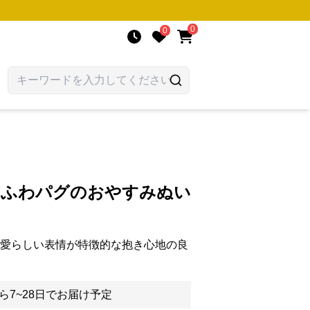
0
0
ちふわパグのおやすみぬい
と愛らしい表情が特徴的な抱き心地の良
ら7~28日でお届け予定