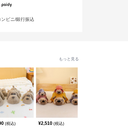
コンビニ/銀行振込
もっと見る
90
¥
2,510
¥
2,550
(税込)
(税込)
(税込)