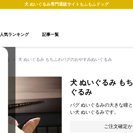
犬 ぬいぐるみ
専門通販サイト
もふもふドッグ
人気ランキング
記事一覧
の一覧
›
犬 ぬいぐるみ もちふわパグのおやすみぬいぐるみ
犬 ぬいぐるみ も
ぐるみ
パグ ぬいぐるみの大きな瞳
い犬 ぬいぐるみです。
ご注文確定か