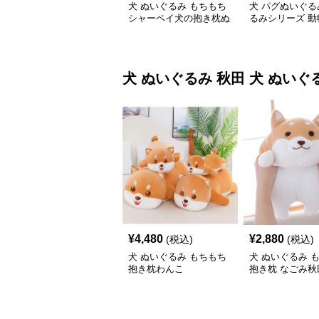
犬 ぬいぐるみ もちもち
犬 パグぬいぐる
シャーペイ犬の抱き枕ぬ
るみシリーズ 動
いぐるみ
犬 ぬいぐるみ
秋田 犬 ぬいぐ
¥
4,480
¥
2,880
(税込)
(税込)
犬 ぬいぐるみ もちもち
犬 ぬいぐるみ 
抱き枕わんこ
抱き枕 なごみ秋
いぐるみ