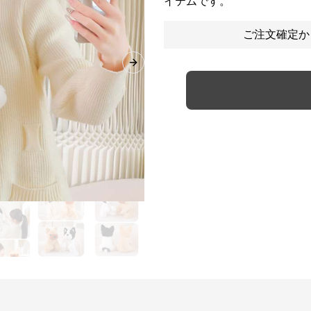
イテムです。
ご注文確定か
Next slide