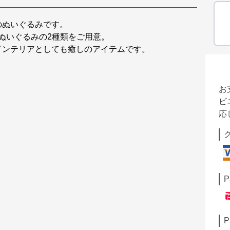
のぬいぐるみです。
 ぬいぐるみの2種類をご用意。
インテリアとしても癒しのアイテムです。
お
ビ
応
P
P