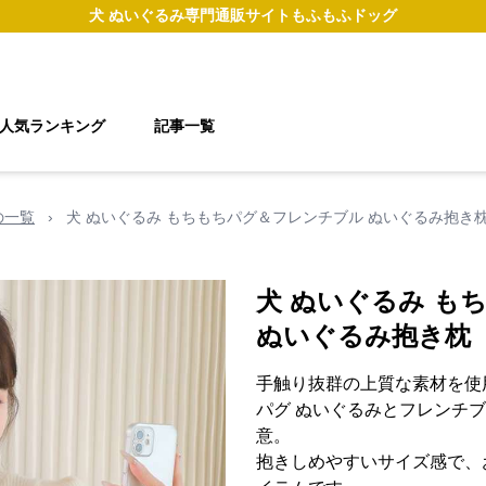
犬 ぬいぐるみ
専門通販サイト
もふもふドッグ
人気ランキング
記事一覧
の一覧
›
犬 ぬいぐるみ もちもちパグ＆フレンチブル ぬいぐるみ抱き
犬 ぬいぐるみ も
ぬいぐるみ抱き枕
手触り抜群の上質な素材を使
パグ ぬいぐるみとフレンチブ
意。
抱きしめやすいサイズ感で、