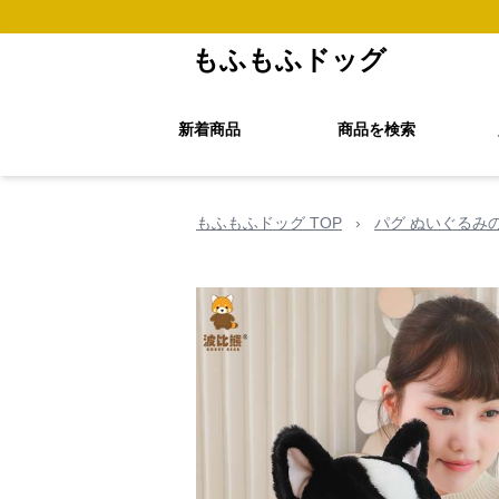
もふもふドッグ
新着商品
商品を検索
もふもふドッグ TOP
›
パグ ぬいぐるみ