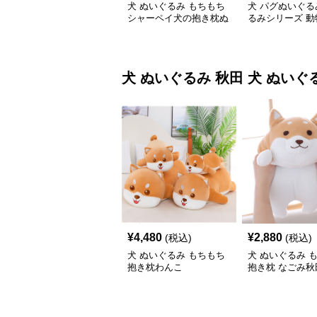
犬 ぬいぐるみ もちもち
犬 パグぬいぐる
シャーペイ犬の抱き枕ぬ
るみシリーズ 動
いぐるみ
犬 ぬいぐるみ
秋田 犬 ぬいぐ
¥
4,480
¥
2,880
(税込)
(税込)
犬 ぬいぐるみ もちもち
犬 ぬいぐるみ 
抱き枕わんこ
抱き枕 なごみ秋
いぐるみ