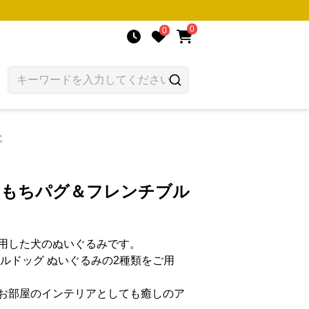
0
0
枕
ちもちパグ＆フレンチブル
用した犬のぬいぐるみです。
ルドッグ ぬいぐるみの2種類をご用
お部屋のインテリアとしても癒しのア