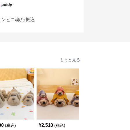
コンビニ/銀行振込
もっと見る
90
¥
2,510
¥
2,550
(税込)
(税込)
(税込)