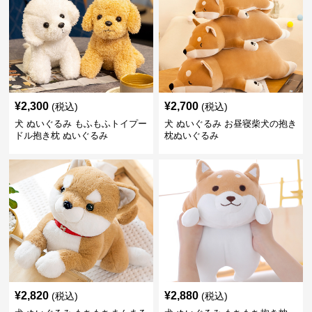
¥
2,300
¥
2,700
(税込)
(税込)
犬 ぬいぐるみ もふもふトイプー
犬 ぬいぐるみ お昼寝柴犬の抱き
ドル抱き枕 ぬいぐるみ
枕ぬいぐるみ
¥
2,820
¥
2,880
(税込)
(税込)