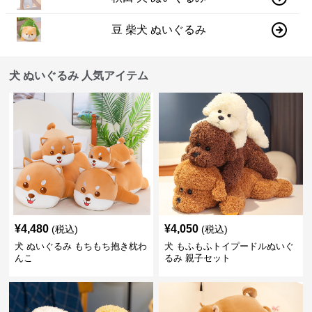
豆 柴犬 ぬいぐるみ
犬 ぬいぐるみ 人気アイテム
¥
4,480
¥
4,050
(税込)
(税込)
犬 ぬいぐるみ もちもち抱き枕わ
犬 もふもふトイプードルぬいぐ
んこ
るみ 親子セット