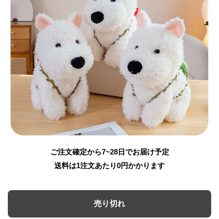
ご注文確定から7~28日でお届け予定
送料は1注文あたり
0
円かかります
売り切れ