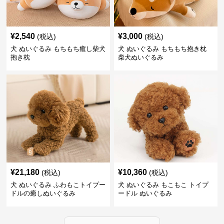
¥
2,540
¥
3,000
(税込)
(税込)
犬 ぬいぐるみ もちもち癒し柴犬
犬 ぬいぐるみ もちもち抱き枕
抱き枕
柴犬ぬいぐるみ
¥
21,180
¥
10,360
(税込)
(税込)
犬 ぬいぐるみ ふわもこトイプー
犬 ぬいぐるみ もこもこ トイプ
ドルの癒しぬいぐるみ
ードル ぬいぐるみ