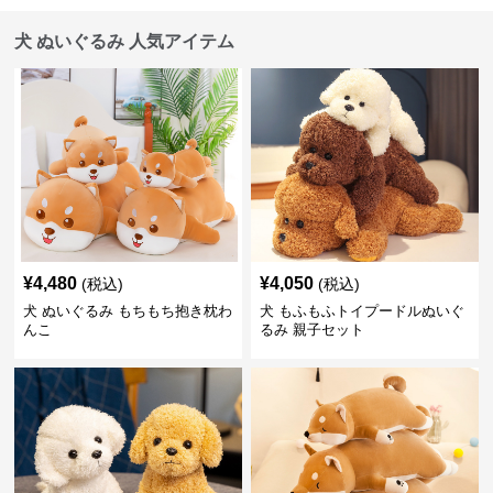
犬 ぬいぐるみ 人気アイテム
¥
4,480
¥
4,050
(税込)
(税込)
犬 ぬいぐるみ もちもち抱き枕わ
犬 もふもふトイプードルぬいぐ
んこ
るみ 親子セット