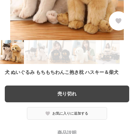
犬 ぬいぐるみ もちもちわんこ抱き枕 ハスキー＆柴犬
売り切れ
お気に入りに追加する
商品説明