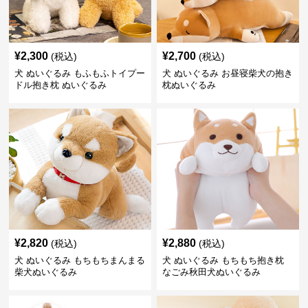
¥
2,300
¥
2,700
(税込)
(税込)
犬 ぬいぐるみ もふもふトイプー
犬 ぬいぐるみ お昼寝柴犬の抱き
ドル抱き枕 ぬいぐるみ
枕ぬいぐるみ
¥
2,820
¥
2,880
(税込)
(税込)
犬 ぬいぐるみ もちもちまんまる
犬 ぬいぐるみ もちもち抱き枕
柴犬ぬいぐるみ
なごみ秋田犬ぬいぐるみ