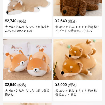
¥
2,740
¥
2,640
(税込)
(税込)
犬 ぬいぐるみ もっちり抱き枕わ
犬 ぬいぐるみ もちもち抱き枕ト
んちゃんぬいぐるみ
イプードル特大ぬいぐるみ
¥
2,540
¥
3,000
(税込)
(税込)
犬 ぬいぐるみ もちもち癒し柴犬
犬 ぬいぐるみ もちもち抱き枕
抱き枕
柴犬ぬいぐるみ