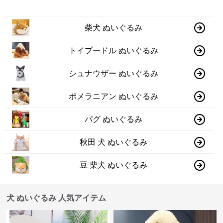
柴犬 ぬいぐるみ
トイプードル ぬいぐるみ
シュナウザー ぬいぐるみ
ポメラニアン ぬいぐるみ
パグ ぬいぐるみ
秋田 犬 ぬいぐるみ
豆 柴犬 ぬいぐるみ
犬 ぬいぐるみ 人気アイテム