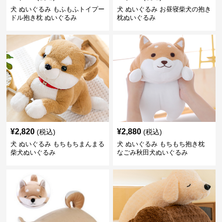
犬 ぬいぐるみ もふもふトイプー
犬 ぬいぐるみ お昼寝柴犬の抱き
ドル抱き枕 ぬいぐるみ
枕ぬいぐるみ
¥
2,820
¥
2,880
(税込)
(税込)
犬 ぬいぐるみ もちもちまんまる
犬 ぬいぐるみ もちもち抱き枕
柴犬ぬいぐるみ
なごみ秋田犬ぬいぐるみ