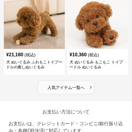
¥
21,180
¥
10,360
(税込)
(税込)
犬 ぬいぐるみ ふわもこトイプー
犬 ぬいぐるみ もこもこ トイプ
ドルの癒しぬいぐるみ
ードル ぬいぐるみ
›
人気アイテム一覧へ
お支払い方法について
お支払いは、クレジットカード・コンビニ/銀行振り込
み・各種QR決済に対応しています。