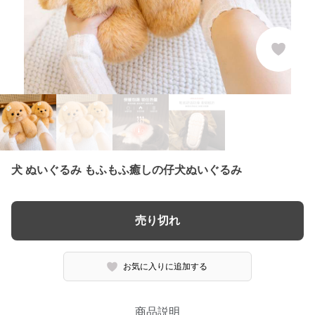
犬 ぬいぐるみ もふもふ癒しの仔犬ぬいぐるみ
売り切れ
お気に入りに追加する
商品説明