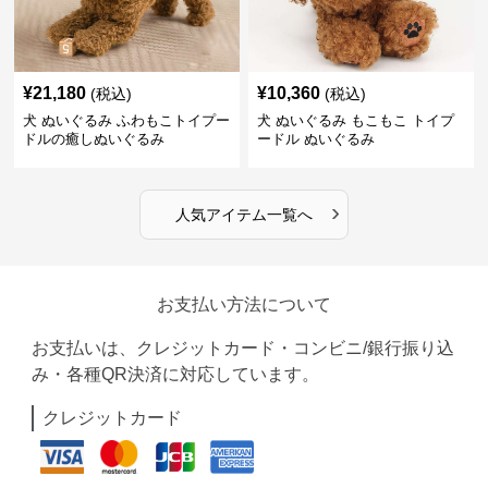
¥
21,180
¥
10,360
(税込)
(税込)
犬 ぬいぐるみ ふわもこトイプー
犬 ぬいぐるみ もこもこ トイプ
ドルの癒しぬいぐるみ
ードル ぬいぐるみ
›
人気アイテム一覧へ
お支払い方法について
お支払いは、クレジットカード・コンビニ/銀行振り込
み・各種QR決済に対応しています。
クレジットカード