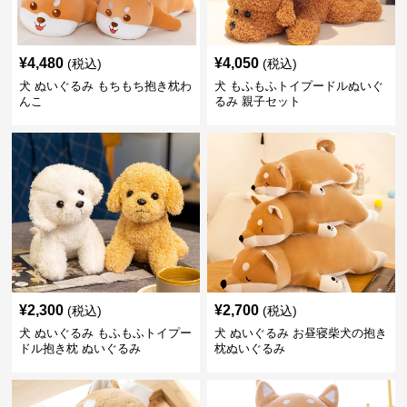
¥
4,480
¥
4,050
(税込)
(税込)
犬 ぬいぐるみ もちもち抱き枕わ
犬 もふもふトイプードルぬいぐ
んこ
るみ 親子セット
¥
2,300
¥
2,700
(税込)
(税込)
犬 ぬいぐるみ もふもふトイプー
犬 ぬいぐるみ お昼寝柴犬の抱き
ドル抱き枕 ぬいぐるみ
枕ぬいぐるみ