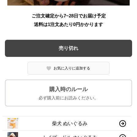
ご注文確定から7~28日でお届け予定
送料は1注文あたり
0
円かかります
売り切れ
お気に入りに追加する
購入時のルール
必ず購入前にお読みください。
柴犬 ぬいぐるみ