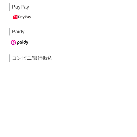
PayPay
Paidy
コンビニ/銀行振込