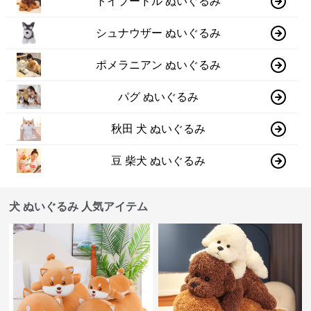
トイプードル ぬいぐるみ
シュナウザー ぬいぐるみ
ポメラニアン ぬいぐるみ
パグ ぬいぐるみ
秋田 犬 ぬいぐるみ
豆 柴犬 ぬいぐるみ
犬 ぬいぐるみ 人気アイテム