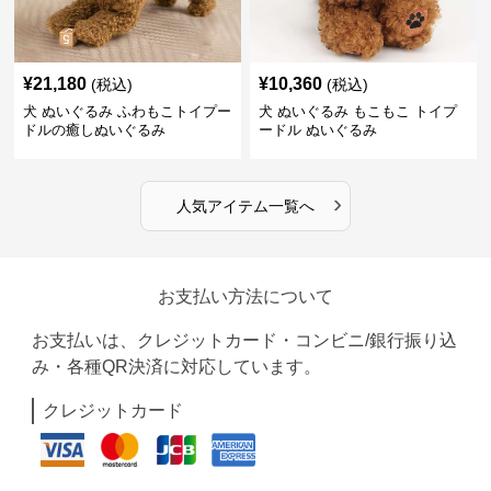
¥
21,180
¥
10,360
(税込)
(税込)
犬 ぬいぐるみ ふわもこトイプー
犬 ぬいぐるみ もこもこ トイプ
ドルの癒しぬいぐるみ
ードル ぬいぐるみ
›
人気アイテム一覧へ
お支払い方法について
お支払いは、クレジットカード・コンビニ/銀行振り込
み・各種QR決済に対応しています。
クレジットカード