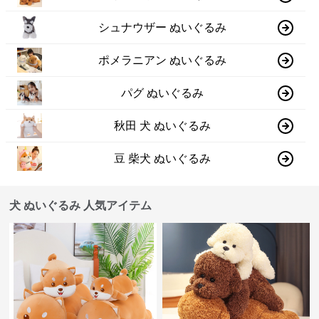
シュナウザー ぬいぐるみ
ポメラニアン ぬいぐるみ
パグ ぬいぐるみ
秋田 犬 ぬいぐるみ
豆 柴犬 ぬいぐるみ
犬 ぬいぐるみ 人気アイテム