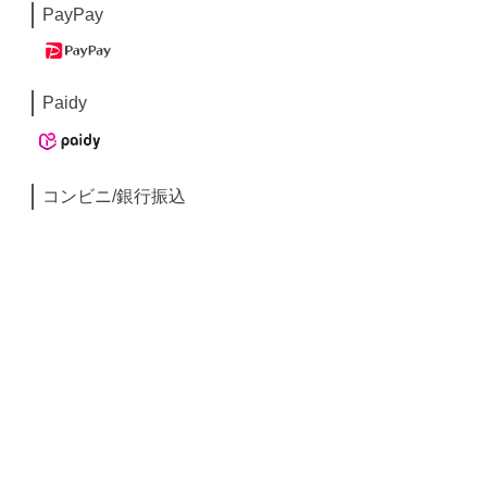
PayPay
Paidy
コンビニ/銀行振込