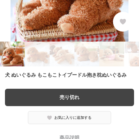
犬 ぬいぐるみ もこもこトイプードル抱き枕ぬいぐるみ
売り切れ
お気に入りに追加する
商品説明