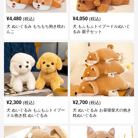
¥
4,480
¥
4,050
(税込)
(税込)
犬 ぬいぐるみ もちもち抱き枕わ
犬 もふもふトイプードルぬいぐ
んこ
るみ 親子セット
¥
2,300
¥
2,700
(税込)
(税込)
犬 ぬいぐるみ もふもふトイプー
犬 ぬいぐるみ お昼寝柴犬の抱き
ドル抱き枕 ぬいぐるみ
枕ぬいぐるみ