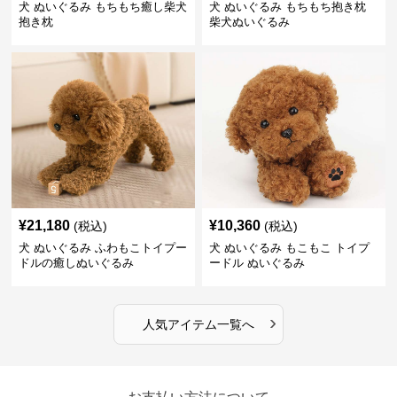
犬 ぬいぐるみ もちもち癒し柴犬
犬 ぬいぐるみ もちもち抱き枕
抱き枕
柴犬ぬいぐるみ
¥
21,180
¥
10,360
(税込)
(税込)
犬 ぬいぐるみ ふわもこトイプー
犬 ぬいぐるみ もこもこ トイプ
ドルの癒しぬいぐるみ
ードル ぬいぐるみ
›
人気アイテム一覧へ