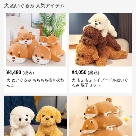
犬 ぬいぐるみ 人気アイテム
¥
4,480
¥
4,050
(税込)
(税込)
犬 ぬいぐるみ もちもち抱き枕わ
犬 もふもふトイプードルぬいぐ
んこ
るみ 親子セット