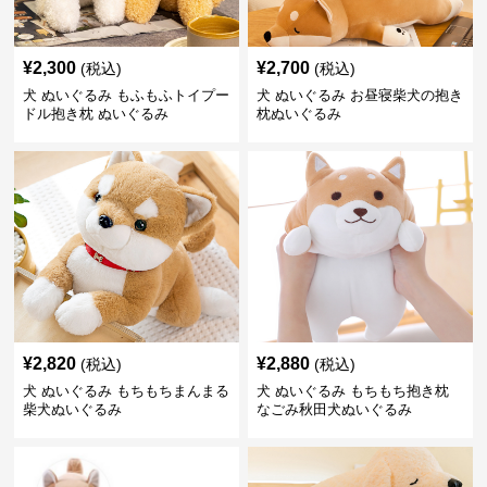
¥
2,300
¥
2,700
(税込)
(税込)
犬 ぬいぐるみ もふもふトイプー
犬 ぬいぐるみ お昼寝柴犬の抱き
ドル抱き枕 ぬいぐるみ
枕ぬいぐるみ
¥
2,820
¥
2,880
(税込)
(税込)
犬 ぬいぐるみ もちもちまんまる
犬 ぬいぐるみ もちもち抱き枕
柴犬ぬいぐるみ
なごみ秋田犬ぬいぐるみ