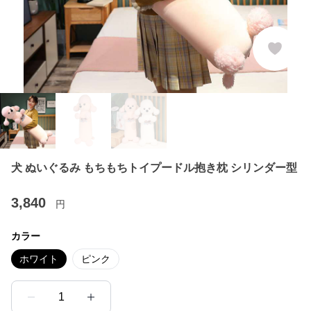
犬 ぬいぐるみ もちもちトイプードル抱き枕 シリンダー型
3,840
円
カラー
ホワイト
ピンク
1