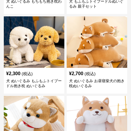
犬 ぬいぐるみ もちもち抱き枕わ
犬 もふもふトイプードルぬいぐ
んこ
るみ 親子セット
¥
2,300
¥
2,700
(税込)
(税込)
犬 ぬいぐるみ もふもふトイプー
犬 ぬいぐるみ お昼寝柴犬の抱き
ドル抱き枕 ぬいぐるみ
枕ぬいぐるみ