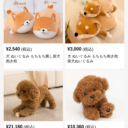
¥
2,540
¥
3,000
(税込)
(税込)
犬 ぬいぐるみ もちもち癒し柴犬
犬 ぬいぐるみ もちもち抱き枕
抱き枕
柴犬ぬいぐるみ
¥
21,180
¥
10,360
(税込)
(税込)