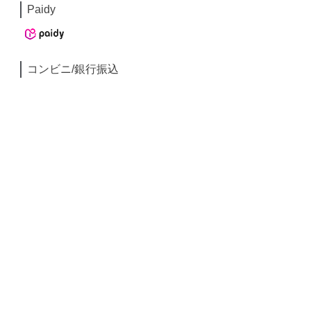
Paidy
コンビニ/銀行振込