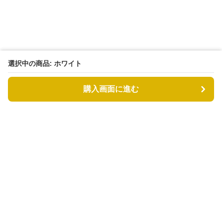
選択中の商品: ホワイト
購入画面に進む
もふもふドッグ
について