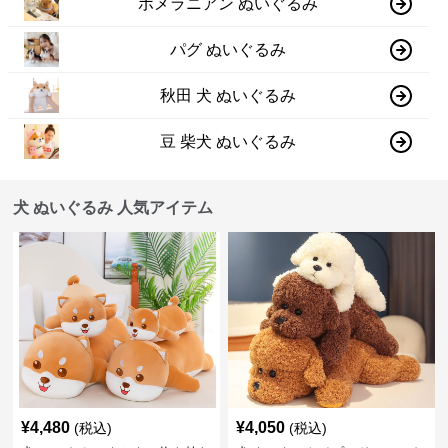
ポメラニアン ぬいぐるみ
パグ ぬいぐるみ
秋田 犬 ぬいぐるみ
豆 柴犬 ぬいぐるみ
犬 ぬいぐるみ 人気アイテム
¥
4,480
¥
4,050
(税込)
(税込)