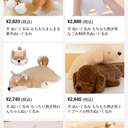
¥
2,820
¥
2,880
(税込)
(税込)
犬 ぬいぐるみ もちもちまんまる
犬 ぬいぐるみ もちもち抱き枕
柴犬ぬいぐるみ
なごみ秋田犬ぬいぐるみ
¥
2,740
¥
2,640
(税込)
(税込)
犬 ぬいぐるみ もっちり抱き枕わ
犬 ぬいぐるみ もちもち抱き枕ト
んちゃんぬいぐるみ
イプードル特大ぬいぐるみ