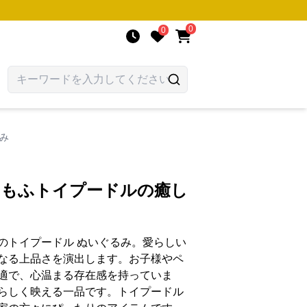
0
0
み
ふもふトイプードルの癒し
のトイプードル ぬいぐるみ。愛らしい
なる上品さを演出します。お子様やペ
適で、心温まる存在感を持っていま
らしく映える一品です。トイプードル