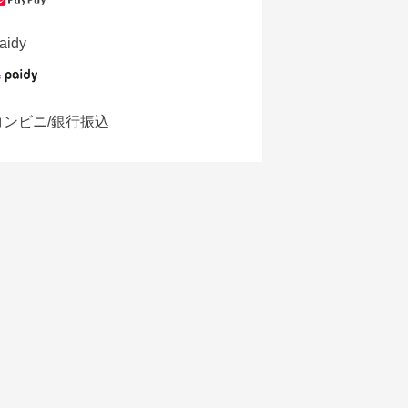
aidy
コンビニ/銀行振込