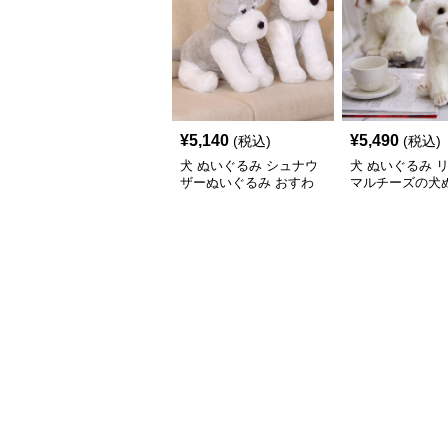
¥
5,140
¥
5,490
(税込)
(税込)
犬 ぬいぐるみ シュナウ
犬 ぬいぐるみ 
ザーぬいぐるみ おすわ
マルチーズの犬
りポーズ 犬のぬいぐる
み置き物
み