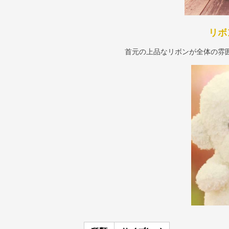
リボ
首元の上品なリボンが全体の雰