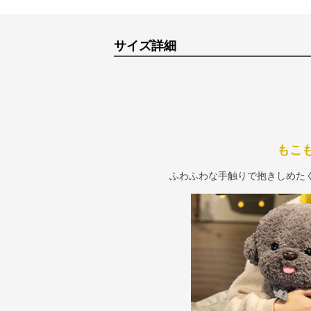
サイズ詳細
もこ
ふわふわな手触りで抱きしめた