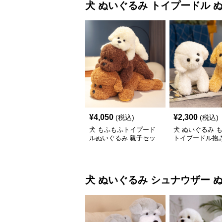
犬 ぬいぐるみ
トイプードル 
¥
4,050
¥
2,300
(税込)
(税込)
犬 もふもふトイプード
犬 ぬいぐるみ 
ルぬいぐるみ 親子セッ
トイプードル抱き
ト
いぐるみ
犬 ぬいぐるみ
シュナウザー 