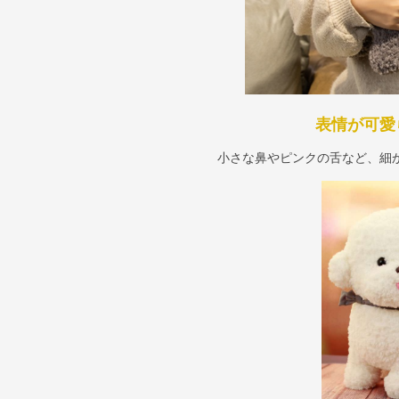
表情が可愛
小さな鼻やピンクの舌など、細