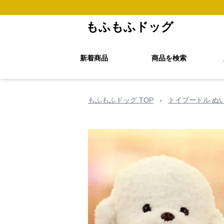
もふもふドッグ
新着商品
商品を検索
もふもふドッグ TOP
›
トイプードル ぬ