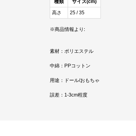
種類
サイズ(cm)
高さ
25 / 35
※商品情報より:
素材：ポリエステル
中綿：PPコットン
用途：ドール/おもちゃ
誤差：1-3cm程度