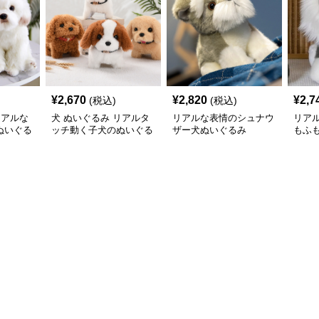
¥
2,670
¥
2,820
¥
2,7
(税込)
(税込)
リアルな
犬 ぬいぐるみ リアルタ
リアルな表情のシュナウ
リア
ぬいぐる
ッチ動く子犬のぬいぐる
ザー犬ぬいぐるみ
もふ
み愛らしい垂れ耳