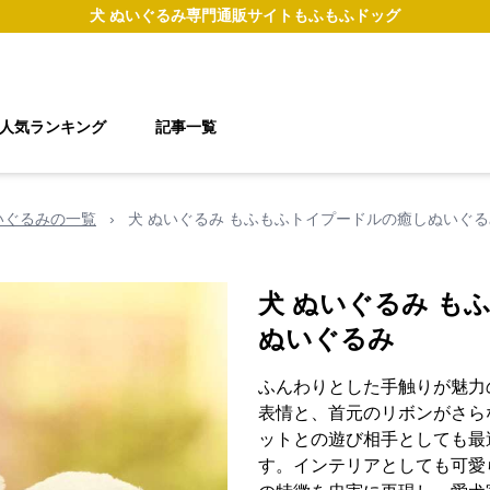
犬 ぬいぐるみ
専門通販サイト
もふもふドッグ
人気ランキング
記事一覧
いぐるみの一覧
›
犬 ぬいぐるみ もふもふトイプードルの癒しぬいぐる
犬 ぬいぐるみ も
ぬいぐるみ
ふんわりとした手触りが魅力
表情と、首元のリボンがさら
ットとの遊び相手としても最
す。インテリアとしても可愛