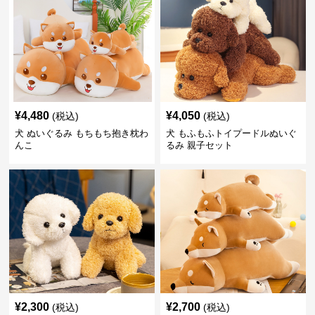
¥
4,480
¥
4,050
(税込)
(税込)
犬 ぬいぐるみ もちもち抱き枕わ
犬 もふもふトイプードルぬいぐ
んこ
るみ 親子セット
¥
2,300
¥
2,700
(税込)
(税込)