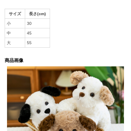
サイズ
長さ(cm)
小
30
中
45
大
55
商品画像