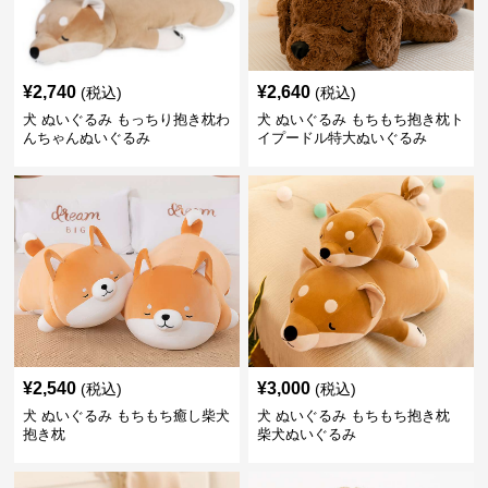
¥
2,740
¥
2,640
(税込)
(税込)
犬 ぬいぐるみ もっちり抱き枕わ
犬 ぬいぐるみ もちもち抱き枕ト
んちゃんぬいぐるみ
イプードル特大ぬいぐるみ
¥
2,540
¥
3,000
(税込)
(税込)
犬 ぬいぐるみ もちもち癒し柴犬
犬 ぬいぐるみ もちもち抱き枕
抱き枕
柴犬ぬいぐるみ