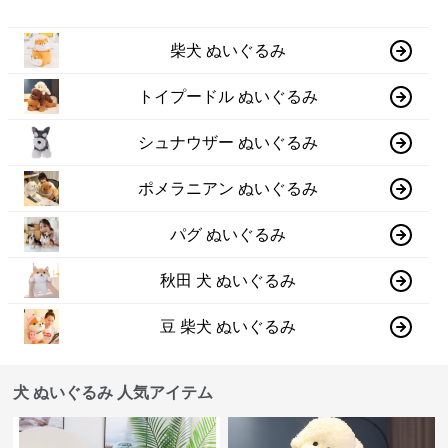
柴犬 ぬいぐるみ
トイプードル ぬいぐるみ
シュナウザー ぬいぐるみ
ポメラニアン ぬいぐるみ
パグ ぬいぐるみ
秋田 犬 ぬいぐるみ
豆 柴犬 ぬいぐるみ
犬 ぬいぐるみ 人気アイテム