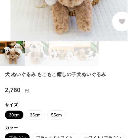
犬 ぬいぐるみ もこもこ癒しの子犬ぬいぐるみ
2,760
円
サイズ
30cm
35cm
55cm
カラー
ブラウン
ブラック&ホワイト
ホワイト&ブラウン