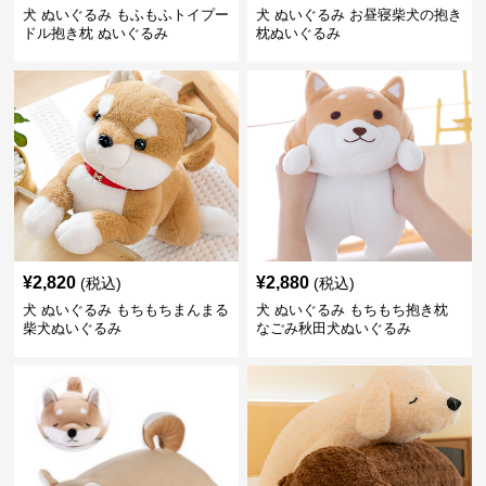
犬 ぬいぐるみ もふもふトイプー
犬 ぬいぐるみ お昼寝柴犬の抱き
ドル抱き枕 ぬいぐるみ
枕ぬいぐるみ
¥
2,820
¥
2,880
(税込)
(税込)
犬 ぬいぐるみ もちもちまんまる
犬 ぬいぐるみ もちもち抱き枕
柴犬ぬいぐるみ
なごみ秋田犬ぬいぐるみ