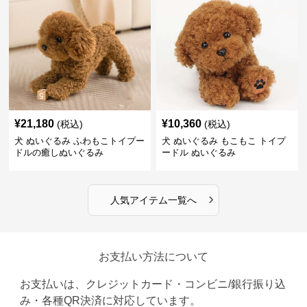
¥
21,180
¥
10,360
(税込)
(税込)
犬 ぬいぐるみ ふわもこトイプー
犬 ぬいぐるみ もこもこ トイプ
ドルの癒しぬいぐるみ
ードル ぬいぐるみ
›
人気アイテム一覧へ
お支払い方法について
お支払いは、クレジットカード・コンビニ/銀行振り込
み・各種QR決済に対応しています。