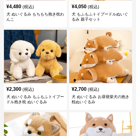
¥
4,480
¥
4,050
(税込)
(税込)
犬 ぬいぐるみ もちもち抱き枕わ
犬 もふもふトイプードルぬいぐ
んこ
るみ 親子セット
¥
2,300
¥
2,700
(税込)
(税込)
犬 ぬいぐるみ もふもふトイプー
犬 ぬいぐるみ お昼寝柴犬の抱き
ドル抱き枕 ぬいぐるみ
枕ぬいぐるみ