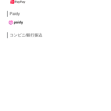
Paidy
コンビニ/銀行振込