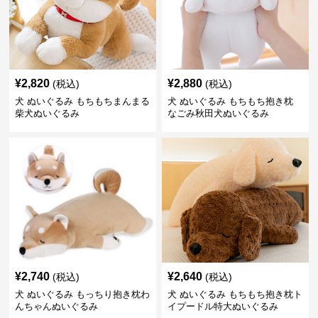
¥
2,820
¥
2,880
(税込)
(税込)
犬 ぬいぐるみ もちもちまんまる
犬 ぬいぐるみ もちもち抱き枕
柴犬ぬいぐるみ
なごみ秋田犬ぬいぐるみ
¥
2,740
¥
2,640
(税込)
(税込)
犬 ぬいぐるみ もっちり抱き枕わ
犬 ぬいぐるみ もちもち抱き枕ト
んちゃんぬいぐるみ
イプードル特大ぬいぐるみ