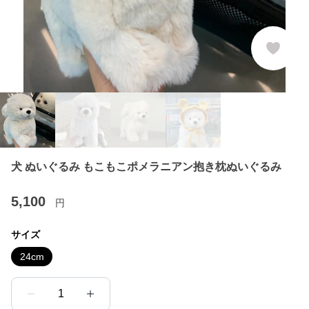
犬 ぬいぐるみ もこもこポメラニアン抱き枕ぬいぐるみ
5,100
円
サイズ
24cm
1