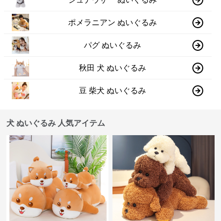
ポメラニアン ぬいぐるみ
パグ ぬいぐるみ
秋田 犬 ぬいぐるみ
豆 柴犬 ぬいぐるみ
犬 ぬいぐるみ 人気アイテム