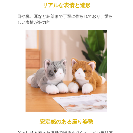
リアルな表情と造形
目や鼻、耳など細部まで丁寧に作られており、愛ら
しい表情が魅力的
安定感のある座り姿勢
どっしりと座った姿勢で場所を取らず、インテリア