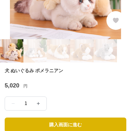
犬 ぬいぐるみ ポメラニアン
5,020
円
1
購入画面に進む