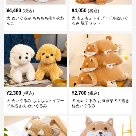
¥
4,480
¥
4,050
(税込)
(税込)
犬 ぬいぐるみ もちもち抱き枕わ
犬 もふもふトイプードルぬいぐ
んこ
るみ 親子セット
¥
2,300
¥
2,700
(税込)
(税込)
犬 ぬいぐるみ もふもふトイプー
犬 ぬいぐるみ お昼寝柴犬の抱き
ドル抱き枕 ぬいぐるみ
枕ぬいぐるみ