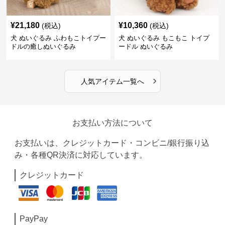
¥
21,180
¥
10,360
(税込)
(税込)
犬 ぬいぐるみ ふわもこトイプー
犬 ぬいぐるみ もこもこ トイプ
ドルの癒しぬいぐるみ
ードル ぬいぐるみ
›
人気アイテム一覧へ
お支払い方法について
お支払いは、クレジットカード・コンビニ/銀行振り込
み・各種QR決済に対応しています。
クレジットカード
PayPay