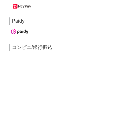
Paidy
コンビニ/銀行振込