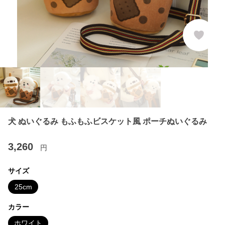
犬 ぬいぐるみ もふもふビスケット風 ポーチぬいぐるみ
3,260
円
サイズ
25cm
カラー
ホワイト