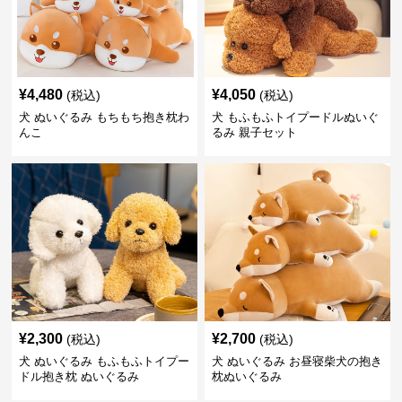
¥
4,480
¥
4,050
(税込)
(税込)
犬 ぬいぐるみ もちもち抱き枕わ
犬 もふもふトイプードルぬいぐ
んこ
るみ 親子セット
¥
2,300
¥
2,700
(税込)
(税込)
犬 ぬいぐるみ もふもふトイプー
犬 ぬいぐるみ お昼寝柴犬の抱き
ドル抱き枕 ぬいぐるみ
枕ぬいぐるみ