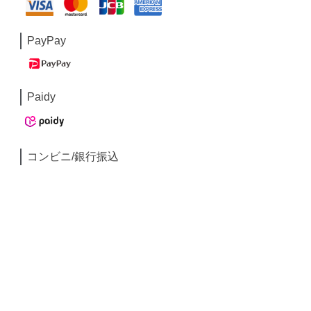
PayPay
Paidy
コンビニ/銀行振込