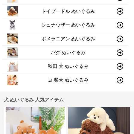
トイプードル ぬいぐるみ
シュナウザー ぬいぐるみ
ポメラニアン ぬいぐるみ
パグ ぬいぐるみ
秋田 犬 ぬいぐるみ
豆 柴犬 ぬいぐるみ
犬 ぬいぐるみ 人気アイテム