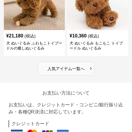
¥
21,180
¥
10,360
(税込)
(税込)
犬 ぬいぐるみ ふわもこトイプー
犬 ぬいぐるみ もこもこ トイプ
ドルの癒しぬいぐるみ
ードル ぬいぐるみ
›
人気アイテム一覧へ
お支払い方法について
お支払いは、クレジットカード・コンビニ/銀行振り込
み・各種QR決済に対応しています。
クレジットカード