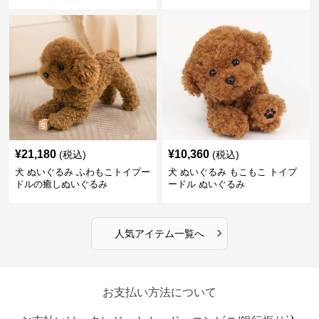
¥
21,180
¥
10,360
(税込)
(税込)
犬 ぬいぐるみ ふわもこトイプー
犬 ぬいぐるみ もこもこ トイプ
ドルの癒しぬいぐるみ
ードル ぬいぐるみ
›
人気アイテム一覧へ
お支払い方法について