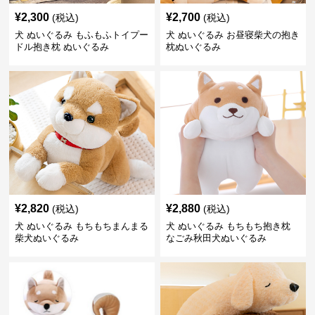
¥
2,300
¥
2,700
(税込)
(税込)
犬 ぬいぐるみ もふもふトイプー
犬 ぬいぐるみ お昼寝柴犬の抱き
ドル抱き枕 ぬいぐるみ
枕ぬいぐるみ
¥
2,820
¥
2,880
(税込)
(税込)
犬 ぬいぐるみ もちもちまんまる
犬 ぬいぐるみ もちもち抱き枕
柴犬ぬいぐるみ
なごみ秋田犬ぬいぐるみ