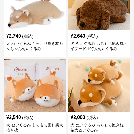
¥
2,740
¥
2,640
(税込)
(税込)
犬 ぬいぐるみ もっちり抱き枕わ
犬 ぬいぐるみ もちもち抱き枕ト
んちゃんぬいぐるみ
イプードル特大ぬいぐるみ
¥
2,540
¥
3,000
(税込)
(税込)
犬 ぬいぐるみ もちもち癒し柴犬
犬 ぬいぐるみ もちもち抱き枕
抱き枕
柴犬ぬいぐるみ