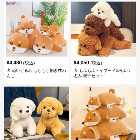
¥
4,480
¥
4,050
(税込)
(税込)
犬 ぬいぐるみ もちもち抱き枕わ
犬 もふもふトイプードルぬいぐ
んこ
るみ 親子セット