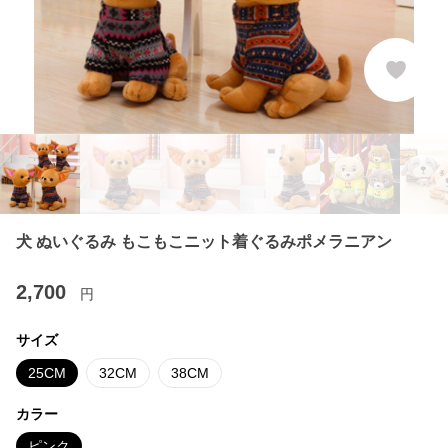
犬 ぬいぐるみ もこもこニット着ぐるみポメラニアン
2,700
円
サイズ
25CM
32CM
38CM
カラー
ピンク