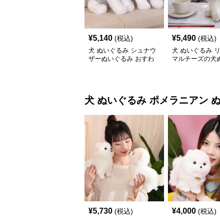
¥
5,140
¥
5,490
(税込)
(税込)
犬 ぬいぐるみ シュナウ
犬 ぬいぐるみ 
ザーぬいぐるみ おすわ
マルチーズの犬
りポーズ 犬のぬいぐる
み置き物
み
犬 ぬいぐるみ
ポメラニアン 
¥
5,730
¥
4,000
(税込)
(税込)