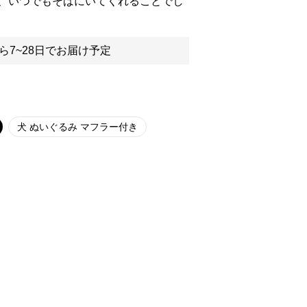
、いつでもそばにいてくれることでし
ら7~28日でお届け予定
犬 ぬいぐるみ マフラー付き