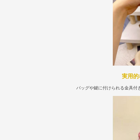
実用的
バッグや鍵に付けられる金具付