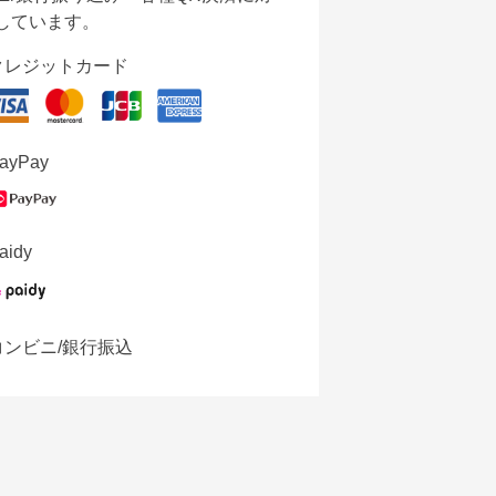
しています。
クレジットカード
ayPay
aidy
コンビニ/銀行振込