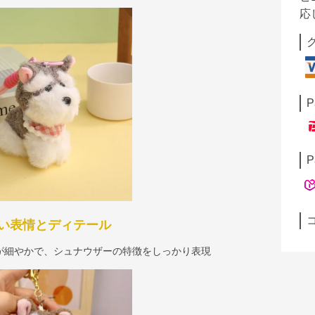
応
P
P
い表情とディテール
が細やかで、シュナウザーの特徴をしっかり表現