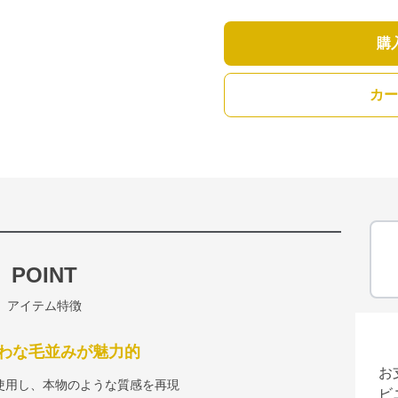
購
カー
POINT
アイテム特徴
わな毛並みが魅力的
お
使用し、本物のような質感を再現
ビ