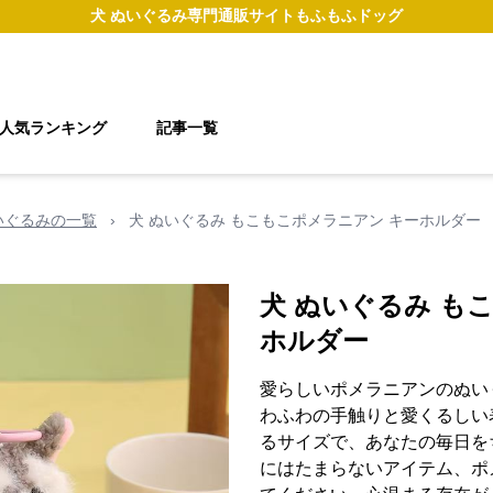
犬 ぬいぐるみ
専門通販サイト
もふもふドッグ
人気ランキング
記事一覧
いぐるみの一覧
›
犬 ぬいぐるみ もこもこポメラニアン キーホルダー
犬 ぬいぐるみ も
ホルダー
愛らしいポメラニアンのぬい
わふわの手触りと愛くるしい
るサイズで、あなたの毎日を
にはたまらないアイテム、ポ