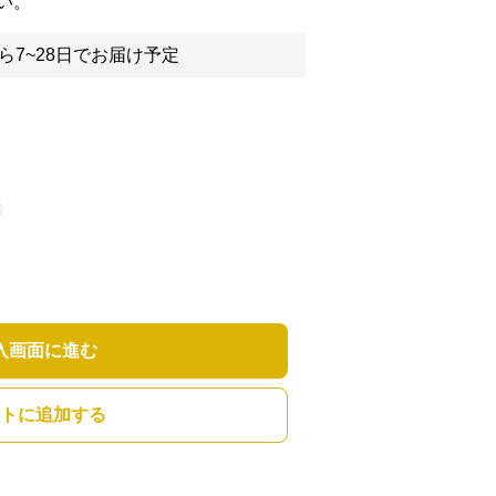
い。
ら7~28日でお届け予定
入画面に進む
トに追加する