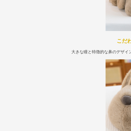
こだ
大きな瞳と特徴的な鼻のデザイ