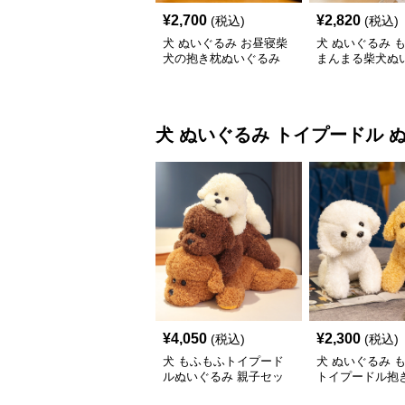
¥
2,700
¥
2,820
(税込)
(税込)
犬 ぬいぐるみ お昼寝柴
犬 ぬいぐるみ 
犬の抱き枕ぬいぐるみ
まんまる柴犬ぬ
犬 ぬいぐるみ
トイプードル 
¥
4,050
¥
2,300
(税込)
(税込)
犬 もふもふトイプード
犬 ぬいぐるみ 
ルぬいぐるみ 親子セッ
トイプードル抱き
ト
いぐるみ