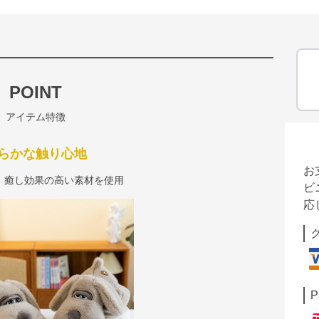
POINT
アイテム特徴
らかな触り心地
お
、癒し効果の高い素材を使用
ビ
応
P