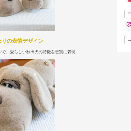
P
わりの表情デザイン
ンで、愛らしい秋田犬の特徴を忠実に表現