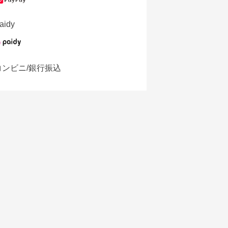
aidy
コンビニ/銀行振込