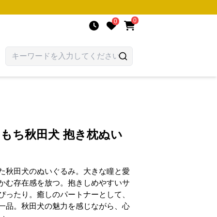
0
0
ちもち秋田犬 抱き枕ぬい
た秋田犬のぬいぐるみ。大きな瞳と愛
かむ存在感を放つ。抱きしめやすいサ
ぴったり。癒しのパートナーとして、
一品。秋田犬の魅力を感じながら、心