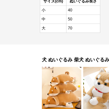
サイズ(cm)
ぬいぐるみ長さ
小
40
中
50
大
70
犬 ぬいぐるみ
柴犬 ぬいぐる