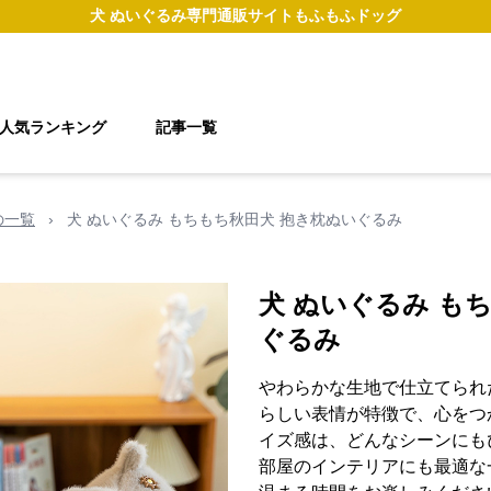
犬 ぬいぐるみ
専門通販サイト
もふもふドッグ
人気ランキング
記事一覧
の一覧
›
犬 ぬいぐるみ もちもち秋田犬 抱き枕ぬいぐるみ
犬 ぬいぐるみ も
ぐるみ
やわらかな生地で仕立てられ
らしい表情が特徴で、心をつ
イズ感は、どんなシーンにも
部屋のインテリアにも最適な