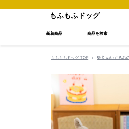
もふもふドッグ
新着商品
商品を検索
もふもふドッグ TOP
›
柴犬 ぬいぐるみ