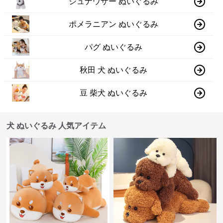
シュナウザー ぬいぐるみ
ポメラニアン ぬいぐるみ
パグ ぬいぐるみ
秋田 犬 ぬいぐるみ
豆 柴犬 ぬいぐるみ
犬 ぬいぐるみ 人気アイテム