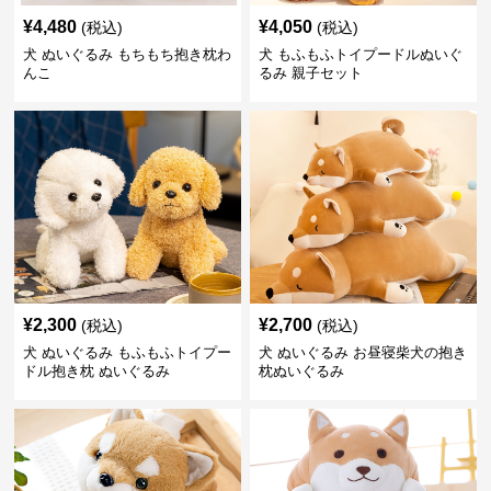
¥
4,480
¥
4,050
(税込)
(税込)
犬 ぬいぐるみ もちもち抱き枕わ
犬 もふもふトイプードルぬいぐ
んこ
るみ 親子セット
¥
2,300
¥
2,700
(税込)
(税込)
犬 ぬいぐるみ もふもふトイプー
犬 ぬいぐるみ お昼寝柴犬の抱き
ドル抱き枕 ぬいぐるみ
枕ぬいぐるみ