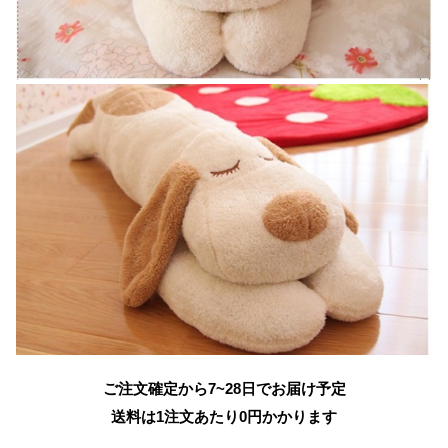
ご注文確定から7~28日でお届け予定
送料は1注文あたり
0
円かかります