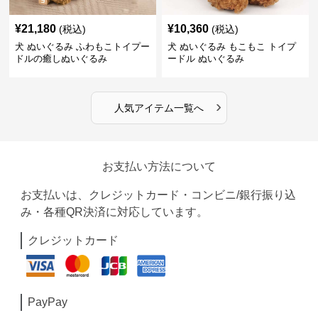
¥
21,180
¥
10,360
(税込)
(税込)
犬 ぬいぐるみ ふわもこトイプー
犬 ぬいぐるみ もこもこ トイプ
ドルの癒しぬいぐるみ
ードル ぬいぐるみ
›
人気アイテム一覧へ
お支払い方法について
お支払いは、クレジットカード・コンビニ/銀行振り込
み・各種QR決済に対応しています。
クレジットカード
PayPay