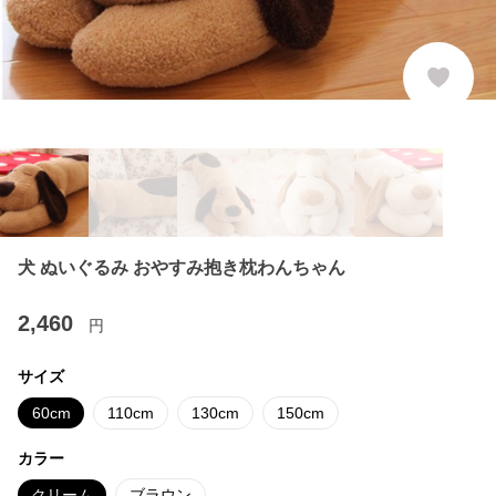
犬 ぬいぐるみ おやすみ抱き枕わんちゃん
2,460
円
サイズ
60cm
110cm
130cm
150cm
カラー
クリーム
ブラウン