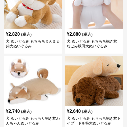
¥
2,820
¥
2,880
(税込)
(税込)
犬 ぬいぐるみ もちもちまんまる
犬 ぬいぐるみ もちもち抱き枕
柴犬ぬいぐるみ
なごみ秋田犬ぬいぐるみ
¥
2,740
¥
2,640
(税込)
(税込)
犬 ぬいぐるみ もっちり抱き枕わ
犬 ぬいぐるみ もちもち抱き枕ト
んちゃんぬいぐるみ
イプードル特大ぬいぐるみ