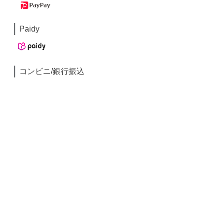
Paidy
コンビニ/銀行振込