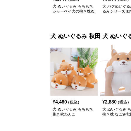
犬 ぬいぐるみ もちもち
犬 パグぬいぐる
シャーペイ犬の抱き枕ぬ
るみシリーズ 動
いぐるみ
犬 ぬいぐるみ
秋田 犬 ぬいぐ
¥
4,480
¥
2,880
(税込)
(税込)
犬 ぬいぐるみ もちもち
犬 ぬいぐるみ 
抱き枕わんこ
抱き枕 なごみ秋
いぐるみ