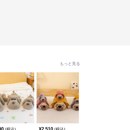
もっと見る
90
¥
2,510
¥
2,550
(税込)
(税込)
(税込)