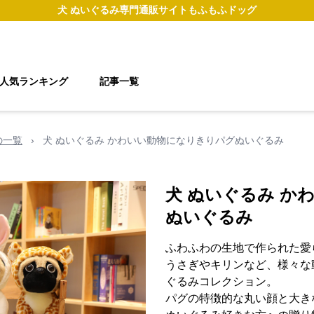
犬 ぬいぐるみ
専門通販サイト
もふもふドッグ
人気ランキング
記事一覧
の一覧
›
犬 ぬいぐるみ かわいい動物になりきりパグぬいぐるみ
犬 ぬいぐるみ か
ぬいぐるみ
ふわふわの生地で作られた愛
うさぎやキリンなど、様々な
ぐるみコレクション。
パグの特徴的な丸い顔と大き