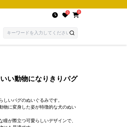
0
0
わいい動物になりきりパグ
らしいパグのぬいぐるみです。
動物に変身した姿が特徴的な犬のぬい
な瞳が際立つ可愛らしいデザインで、