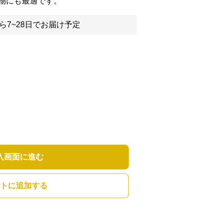
物にも最適です。
ら7~28日でお届け予定
入画面に進む
トに追加する