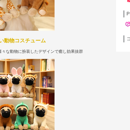
P
い動物コスチューム
様々な動物に扮装したデザインで癒し効果抜群