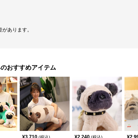
誤差があります。
み
のおすすめアイテム
¥
3,710
¥
2,240
¥
2,9
(税込)
(税込)