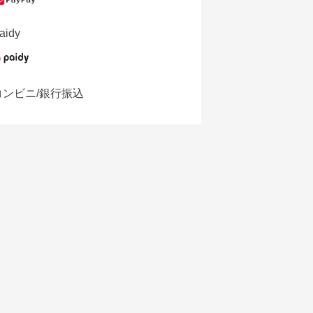
aidy
コンビニ/銀行振込