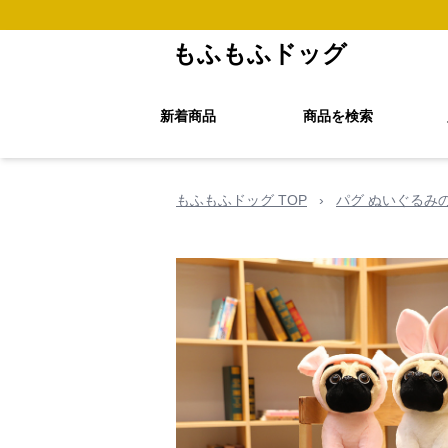
もふもふドッグ
新着商品
商品を検索
もふもふドッグ TOP
›
パグ ぬいぐるみ