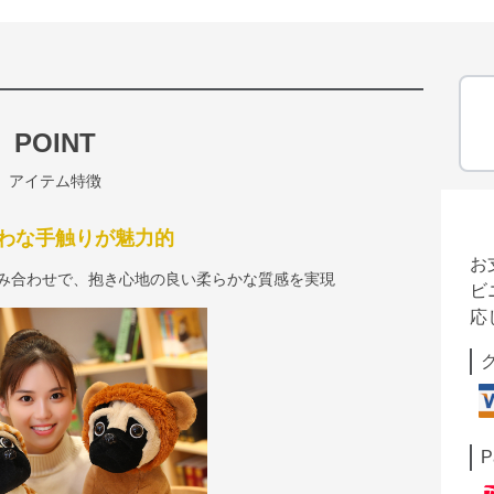
POINT
アイテム特徴
わな手触りが魅力的
お
組み合わせで、抱き心地の良い柔らかな質感を実現
ビ
応
P