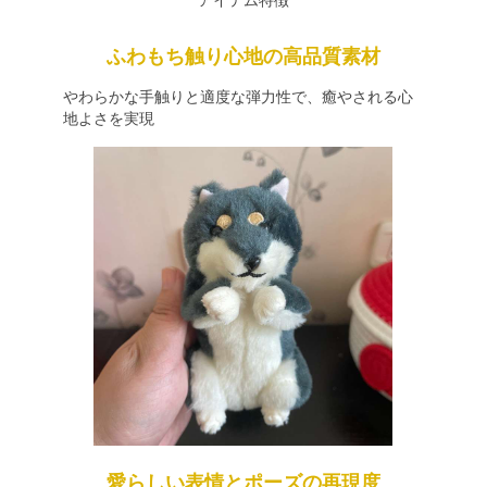
アイテム特徴
ふわもち触り心地の高品質素材
やわらかな手触りと適度な弾力性で、癒やされる心
地よさを実現
愛らしい表情とポーズの再現度