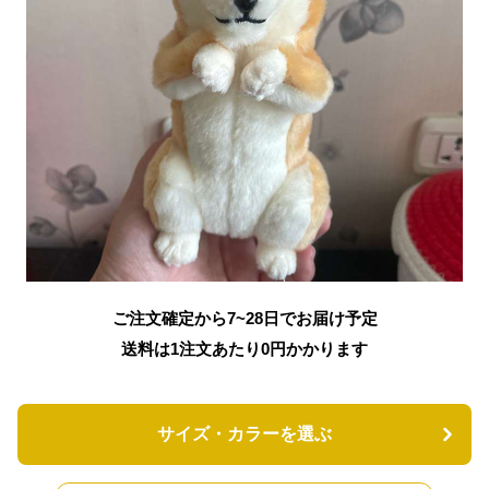
ご注文確定から7~28日でお届け予定
送料は1注文あたり
0
円かかります
サイズ・カラーを選ぶ