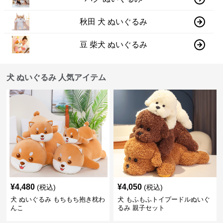
秋田 犬 ぬいぐるみ
豆 柴犬 ぬいぐるみ
犬 ぬいぐるみ 人気アイテム
¥
4,480
¥
4,050
(税込)
(税込)
犬 ぬいぐるみ もちもち抱き枕わ
犬 もふもふトイプードルぬいぐ
んこ
るみ 親子セット