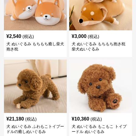
¥
2,540
¥
3,000
(税込)
(税込)
犬 ぬいぐるみ もちもち癒し柴犬
犬 ぬいぐるみ もちもち抱き枕
抱き枕
柴犬ぬいぐるみ
¥
21,180
¥
10,360
(税込)
(税込)
犬 ぬいぐるみ ふわもこトイプー
犬 ぬいぐるみ もこもこ トイプ
ドルの癒しぬいぐるみ
ードル ぬいぐるみ