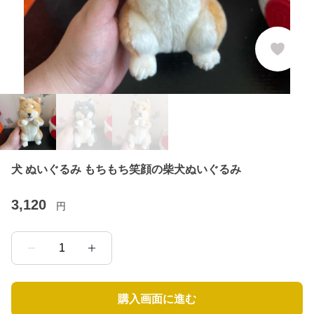
犬 ぬいぐるみ もちもち笑顔の柴犬ぬいぐるみ
3,120
円
1
購入画面に進む