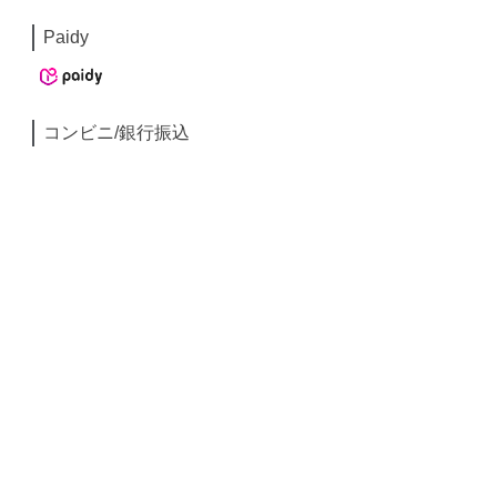
Paidy
コンビニ/銀行振込