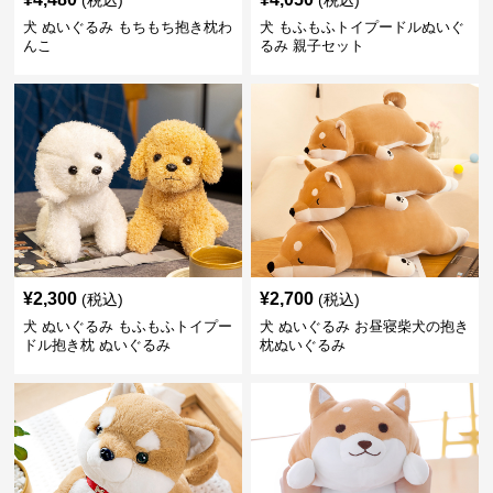
(税込)
(税込)
犬 ぬいぐるみ もちもち抱き枕わ
犬 もふもふトイプードルぬいぐ
んこ
るみ 親子セット
¥
2,300
¥
2,700
(税込)
(税込)
犬 ぬいぐるみ もふもふトイプー
犬 ぬいぐるみ お昼寝柴犬の抱き
ドル抱き枕 ぬいぐるみ
枕ぬいぐるみ