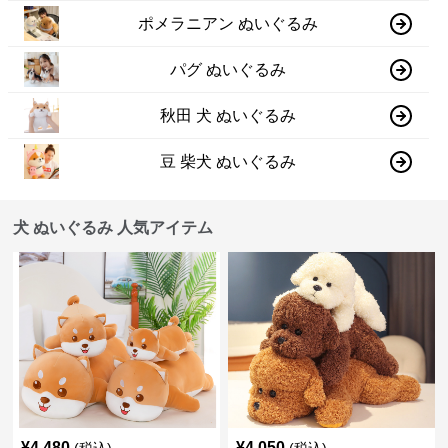
ポメラニアン ぬいぐるみ
パグ ぬいぐるみ
秋田 犬 ぬいぐるみ
豆 柴犬 ぬいぐるみ
犬 ぬいぐるみ 人気アイテム
¥
4,480
¥
4,050