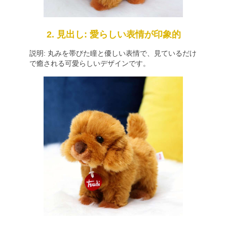
2. 見出し: 愛らしい表情が印象的
説明: 丸みを帯びた瞳と優しい表情で、見ているだけ
で癒される可愛らしいデザインです。