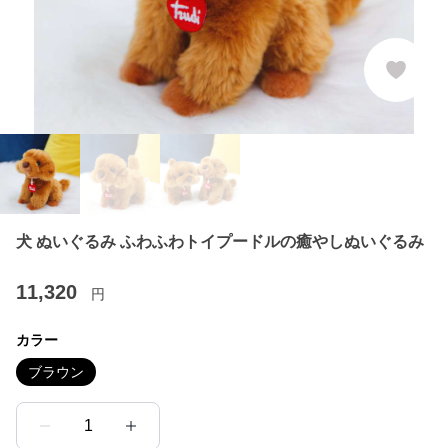
犬 ぬいぐるみ ふわふわトイプードルの癒やしぬいぐるみ
11,320
円
カラー
ブラウン
1