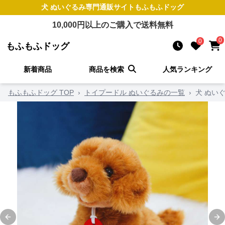
犬 ぬいぐるみ
専門通販サイト
もふもふドッグ
10,000
円以上のご購入で送料無料
0
0
もふもふドッグ
新着商品
商品を検索
人気ランキング
もふもふドッグ TOP
›
トイプードル ぬいぐるみの一覧
›
犬 ぬい
Previous slide
Ne