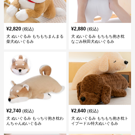
¥
2,820
¥
2,880
(税込)
(税込)
犬 ぬいぐるみ もちもちまんまる
犬 ぬいぐるみ もちもち抱き枕
柴犬ぬいぐるみ
なごみ秋田犬ぬいぐるみ
¥
2,740
¥
2,640
(税込)
(税込)
犬 ぬいぐるみ もっちり抱き枕わ
犬 ぬいぐるみ もちもち抱き枕ト
んちゃんぬいぐるみ
イプードル特大ぬいぐるみ