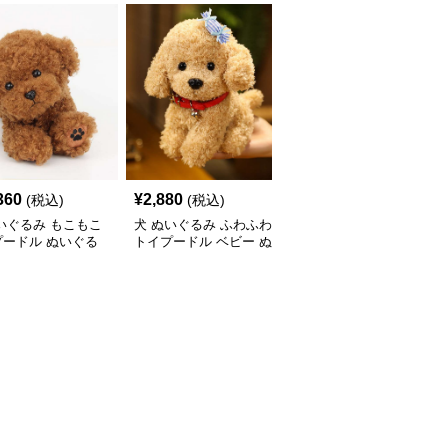
360
¥
2,880
¥
5,310
(税込)
(税込)
(税込)
いぐるみ もこもこ
犬 ぬいぐるみ ふわふわ
犬 ぬいぐるみ 垂れ耳が
プードル ぬいぐる
トイプードル ベビー ぬ
かわいい犬ぬいぐるみ
いぐるみ
もふもふ子犬