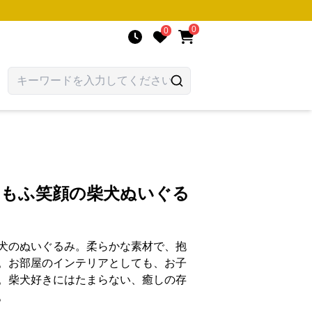
0
0
ふもふ笑顔の柴犬ぬいぐる
犬のぬいぐるみ。柔らかな素材で、抱
。お部屋のインテリアとしても、お子
。柴犬好きにはたまらない、癒しの存
。