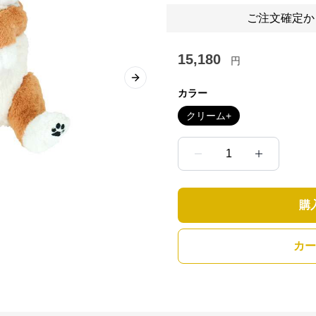
ご注文確定か
15,180
円
Next slide
カラー
クリーム+
1
購
カー