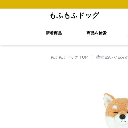
もふもふドッグ
新着商品
商品を検索
もふもふドッグ TOP
›
柴犬 ぬいぐるみ