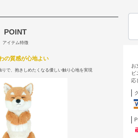
POINT
アイテム特徴
わの質感が心地よい
お
触りで、抱きしめたくなる優しい触り心地を実現
ビ
応
P