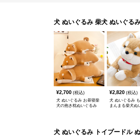
犬 ぬいぐるみ
柴犬 ぬいぐる
¥
2,700
¥
2,820
(税込)
(税込)
犬 ぬいぐるみ お昼寝柴
犬 ぬいぐるみ 
犬の抱き枕ぬいぐるみ
まんまる柴犬ぬ
犬 ぬいぐるみ
トイプードル 