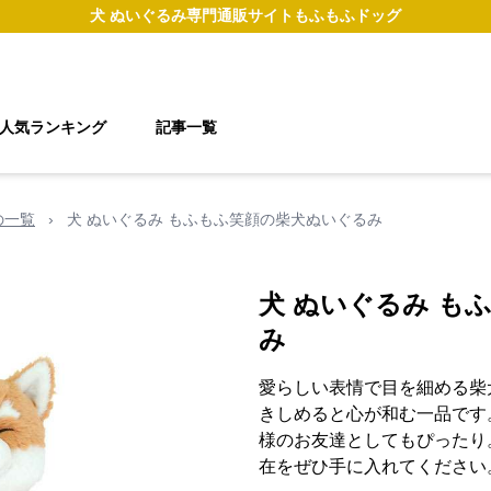
犬 ぬいぐるみ
専門通販サイト
もふもふドッグ
人気ランキング
記事一覧
の一覧
›
犬 ぬいぐるみ もふもふ笑顔の柴犬ぬいぐるみ
犬 ぬいぐるみ も
み
愛らしい表情で目を細める柴
きしめると心が和む一品です
様のお友達としてもぴったり
在をぜひ手に入れてください