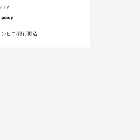
aidy
コンビニ/銀行振込