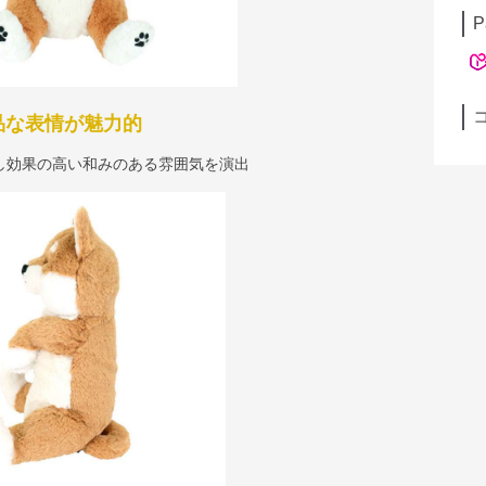
P
品な表情が魅力的
し効果の高い和みのある雰囲気を演出