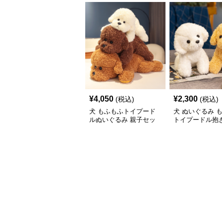
¥
4,050
¥
2,300
(税込)
(税込)
犬 もふもふトイプード
犬 ぬいぐるみ 
ルぬいぐるみ 親子セッ
トイプードル抱き
ト
いぐるみ