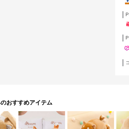
P
P
み
のおすすめアイテム