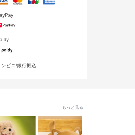
ayPay
aidy
コンビニ/銀行振込
もっと見る