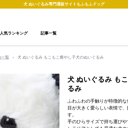
犬 ぬいぐるみ
専門通販サイト
もふもふドッグ
人気ランキング
記事一覧
の一覧
›
犬 ぬいぐるみ もこもこ癒やし子犬のぬいぐるみ
犬 ぬいぐるみ も
るみ
ふわふわの手触りが特徴的な
目が大きく愛らしい表情で、
す。
手のひらサイズで持ち運びや