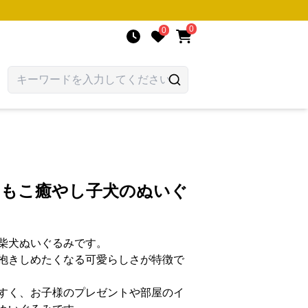
0
0
こもこ癒やし子犬のぬいぐ
柴犬ぬいぐるみです。
抱きしめたくなる可愛らしさが特徴で
すく、お子様のプレゼントや部屋のイ