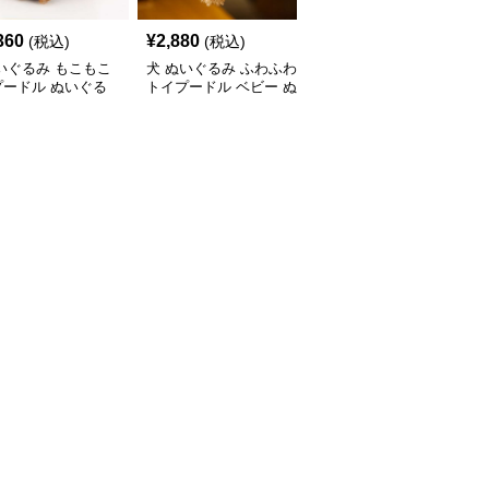
360
¥
2,880
¥
5,310
(税込)
(税込)
(税込)
いぐるみ もこもこ
犬 ぬいぐるみ ふわふわ
犬 ぬいぐるみ 垂れ耳が
プードル ぬいぐる
トイプードル ベビー ぬ
かわいい犬ぬいぐるみ
いぐるみ
もふもふ子犬