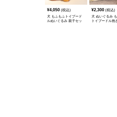
¥
4,050
¥
2,300
(税込)
(税込)
犬 もふもふトイプード
犬 ぬいぐるみ 
ルぬいぐるみ 親子セッ
トイプードル抱き
ト
いぐるみ