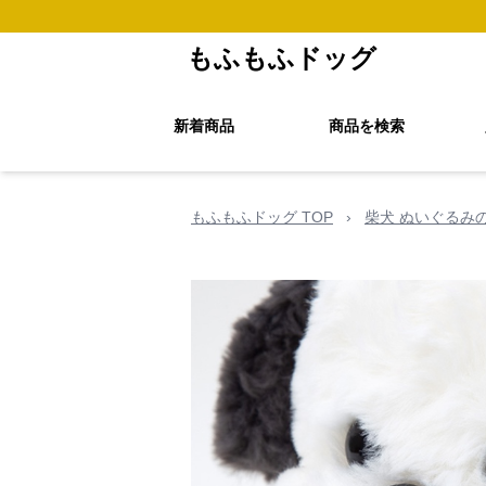
もふもふドッグ
新着商品
商品を検索
もふもふドッグ TOP
›
柴犬 ぬいぐるみ