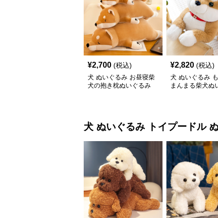
¥
2,700
¥
2,820
(税込)
(税込)
犬 ぬいぐるみ お昼寝柴
犬 ぬいぐるみ 
犬の抱き枕ぬいぐるみ
まんまる柴犬ぬ
犬 ぬいぐるみ
トイプードル 