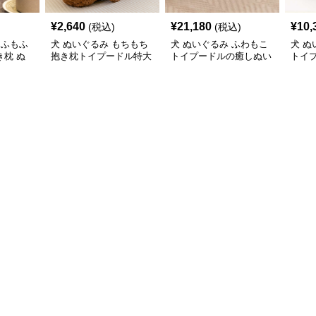
¥
2,640
¥
21,180
¥
10,
(税込)
(税込)
もふもふ
犬 ぬいぐるみ もちもち
犬 ぬいぐるみ ふわもこ
犬 ぬ
枕 ぬ
抱き枕トイプードル特大
トイプードルの癒しぬい
トイ
ぬいぐるみ
ぐるみ
み