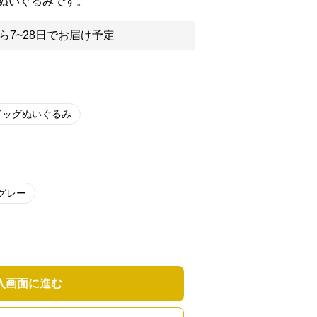
ぬいぐるみです。
ら7~28日でお届け予定
ドッグぬいぐるみ
グレー
入画面に進む