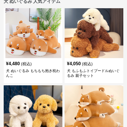
犬 ぬいぐるみ 人気アイテム
¥
4,480
¥
4,050
(税込)
(税込)
犬 ぬいぐるみ もちもち抱き枕わ
犬 もふもふトイプードルぬいぐ
んこ
るみ 親子セット