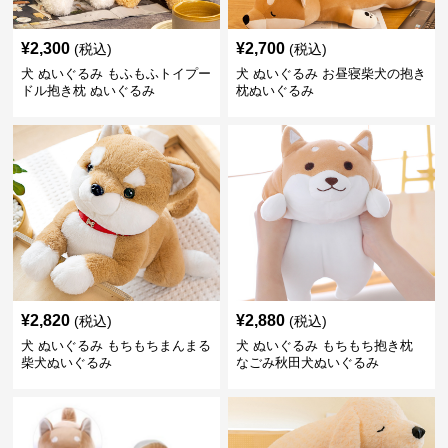
¥
2,300
¥
2,700
(税込)
(税込)
犬 ぬいぐるみ もふもふトイプー
犬 ぬいぐるみ お昼寝柴犬の抱き
ドル抱き枕 ぬいぐるみ
枕ぬいぐるみ
¥
2,820
¥
2,880
(税込)
(税込)
犬 ぬいぐるみ もちもちまんまる
犬 ぬいぐるみ もちもち抱き枕
柴犬ぬいぐるみ
なごみ秋田犬ぬいぐるみ