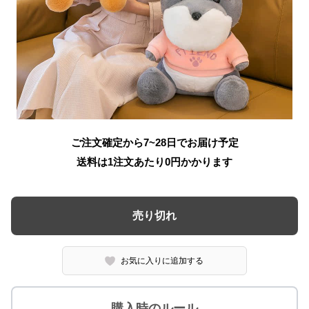
ご注文確定から7~28日でお届け予定
送料は1注文あたり
0
円かかります
売り切れ
お気に入りに追加する
購入時のルール