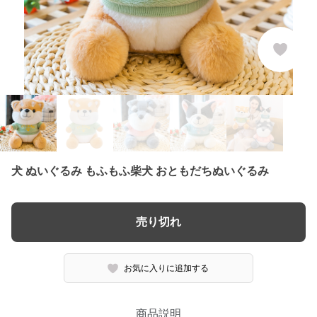
犬 ぬいぐるみ もふもふ柴犬 おともだちぬいぐるみ
売り切れ
お気に入りに追加する
商品説明