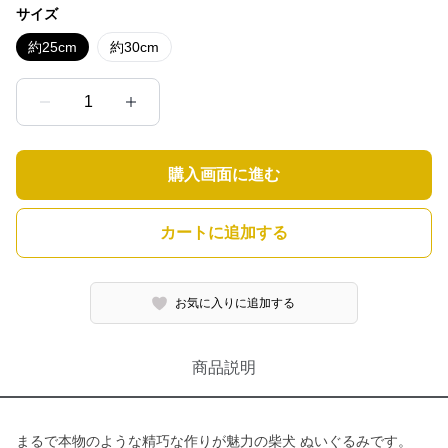
サイズ
約25cm
約30cm
1
購入画面に進む
カートに追加する
お気に入りに追加する
商品説明
まるで本物のような精巧な作りが魅力の柴犬 ぬいぐるみです。