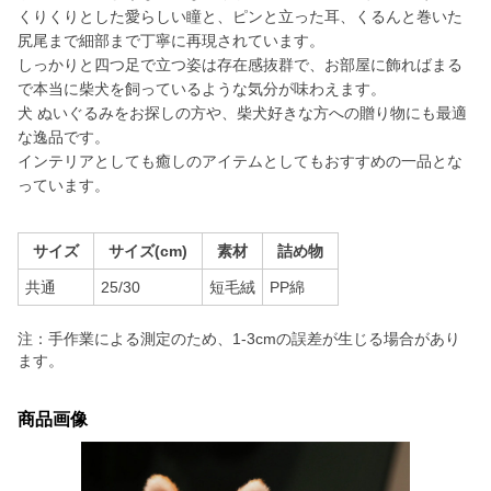
くりくりとした愛らしい瞳と、ピンと立った耳、くるんと巻いた
尻尾まで細部まで丁寧に再現されています。
しっかりと四つ足で立つ姿は存在感抜群で、お部屋に飾ればまる
で本当に柴犬を飼っているような気分が味わえます。
犬 ぬいぐるみをお探しの方や、柴犬好きな方への贈り物にも最適
な逸品です。
インテリアとしても癒しのアイテムとしてもおすすめの一品とな
っています。
サイズ
サイズ(cm)
素材
詰め物
共通
25/30
短毛絨
PP綿
注：手作業による測定のため、1-3cmの誤差が生じる場合があり
ます。
商品画像