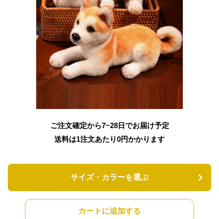
ご注文確定から7~28日でお届け予定
送料は1注文あたり
0
円かかります
サイズ・カラーを選ぶ
カートに追加する