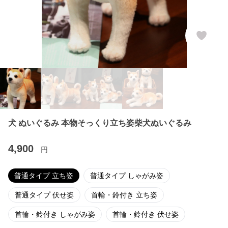
犬 ぬいぐるみ 本物そっくり立ち姿柴犬ぬいぐるみ
4,900
円
普通タイプ 立ち姿
普通タイプ しゃがみ姿
普通タイプ 伏せ姿
首輪・鈴付き 立ち姿
首輪・鈴付き しゃがみ姿
首輪・鈴付き 伏せ姿