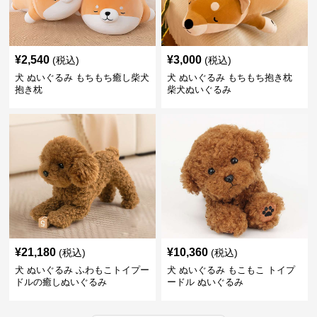
¥
2,540
¥
3,000
(税込)
(税込)
犬 ぬいぐるみ もちもち癒し柴犬
犬 ぬいぐるみ もちもち抱き枕
抱き枕
柴犬ぬいぐるみ
¥
21,180
¥
10,360
(税込)
(税込)
犬 ぬいぐるみ ふわもこトイプー
犬 ぬいぐるみ もこもこ トイプ
ドルの癒しぬいぐるみ
ードル ぬいぐるみ