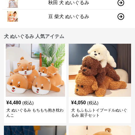
秋田 犬 ぬいぐるみ
豆 柴犬 ぬいぐるみ
犬 ぬいぐるみ 人気アイテム
¥
4,480
¥
4,050
(税込)
(税込)
犬 ぬいぐるみ もちもち抱き枕わ
犬 もふもふトイプードルぬいぐ
んこ
るみ 親子セット