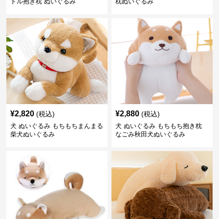
ドル抱き枕 ぬいぐるみ
枕ぬいぐるみ
¥
2,820
¥
2,880
(税込)
(税込)
犬 ぬいぐるみ もちもちまんまる
犬 ぬいぐるみ もちもち抱き枕
柴犬ぬいぐるみ
なごみ秋田犬ぬいぐるみ