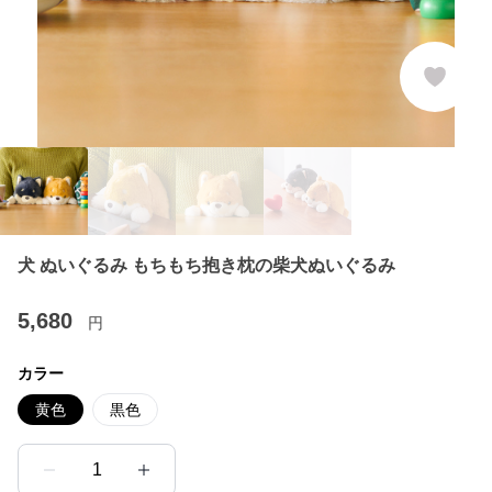
犬 ぬいぐるみ もちもち抱き枕の柴犬ぬいぐるみ
5,680
円
カラー
黄色
黒色
1