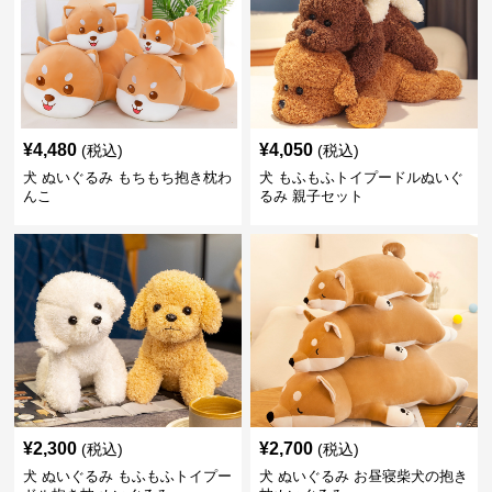
¥
4,480
¥
4,050
(税込)
(税込)
犬 ぬいぐるみ もちもち抱き枕わ
犬 もふもふトイプードルぬいぐ
んこ
るみ 親子セット
¥
2,300
¥
2,700
(税込)
(税込)
犬 ぬいぐるみ もふもふトイプー
犬 ぬいぐるみ お昼寝柴犬の抱き