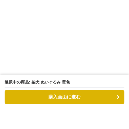
選択中の商品: 柴犬 ぬいぐるみ 黄色
購入画面に進む