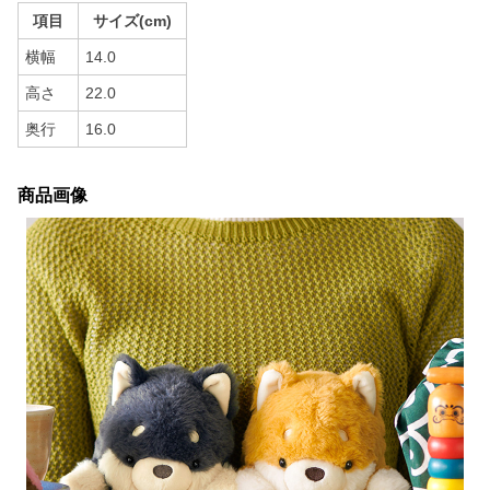
項目
サイズ(cm)
横幅
14.0
高さ
22.0
奥行
16.0
商品画像