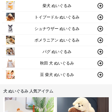
柴犬 ぬいぐるみ
トイプードル ぬいぐるみ
シュナウザー ぬいぐるみ
ポメラニアン ぬいぐるみ
パグ ぬいぐるみ
秋田 犬 ぬいぐるみ
豆 柴犬 ぬいぐるみ
犬 ぬいぐるみ 人気アイテム