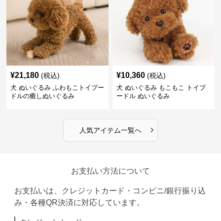
¥
21,180
¥
10,360
(税込)
(税込)
犬 ぬいぐるみ ふわもこトイプー
犬 ぬいぐるみ もこもこ トイプ
ドルの癒しぬいぐるみ
ードル ぬいぐるみ
›
人気アイテム一覧へ
お支払い方法について
お支払いは、クレジットカード・コンビニ/銀行振り込
み・各種QR決済に対応しています。