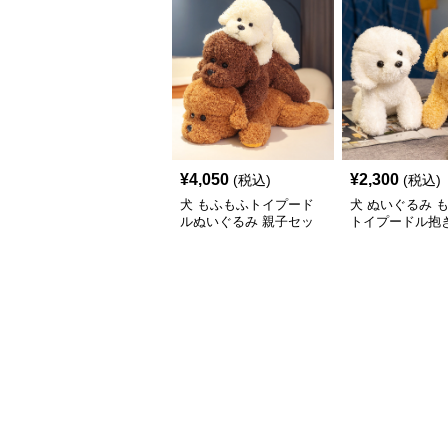
¥
4,050
¥
2,300
(税込)
(税込)
犬 もふもふトイプード
犬 ぬいぐるみ 
ルぬいぐるみ 親子セッ
トイプードル抱き
ト
いぐるみ