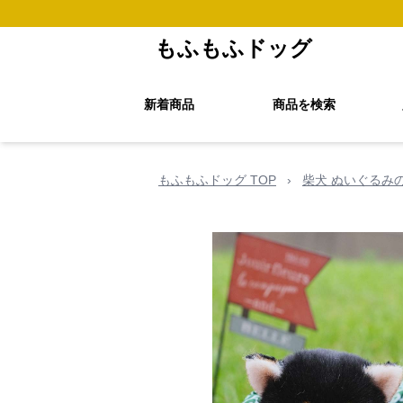
もふもふドッグ
新着商品
商品を検索
もふもふドッグ TOP
›
柴犬 ぬいぐるみ