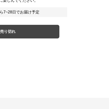
に楽しんでください。
ら7~28日でお届け予定
売り切れ