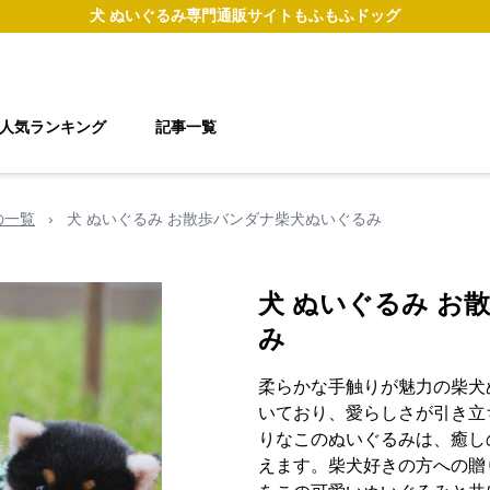
犬 ぬいぐるみ
専門通販サイト
もふもふドッグ
人気ランキング
記事一覧
の一覧
›
犬 ぬいぐるみ お散歩バンダナ柴犬ぬいぐるみ
犬 ぬいぐるみ お
み
柔らかな手触りが魅力の柴犬
いており、愛らしさが引き立
りなこのぬいぐるみは、癒し
えます。柴犬好きの方への贈