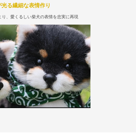
が光る繊細な表情作り
より、愛くるしい柴犬の表情を忠実に再現