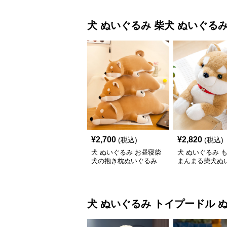
犬 ぬいぐるみ
柴犬 ぬいぐる
¥
2,700
¥
2,820
(税込)
(税込)
犬 ぬいぐるみ お昼寝柴
犬 ぬいぐるみ 
犬の抱き枕ぬいぐるみ
まんまる柴犬ぬ
犬 ぬいぐるみ
トイプードル 