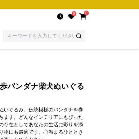
0
0
散歩バンダナ柴犬ぬいぐる
ぬいぐるみ。伝統模様のバンダナを巻
ちます。どんなインテリアにもぴった
の存在としてあなたの生活に彩りを添
り物にも最適です。心温まるひととき