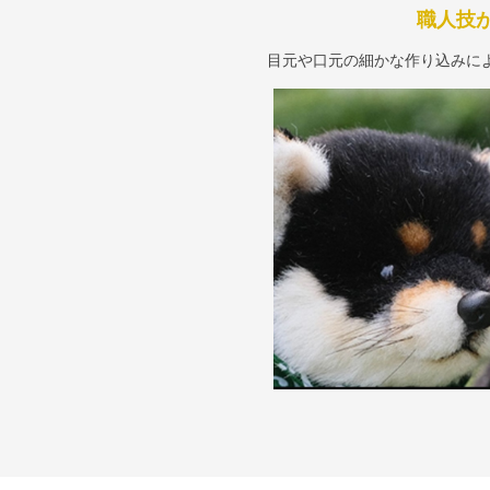
職人技
目元や口元の細かな作り込みに