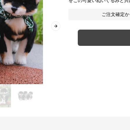
をこの可愛いぬいぐるみと共
ご注文確定か
Next slide