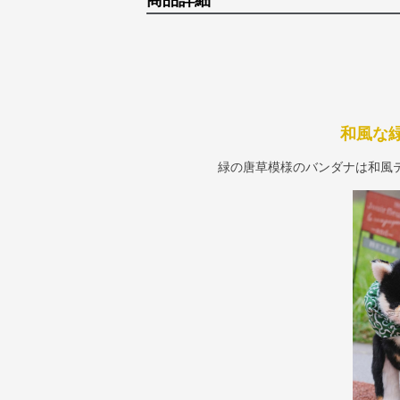
商品詳細
和風な
緑の唐草模様のバンダナは和風