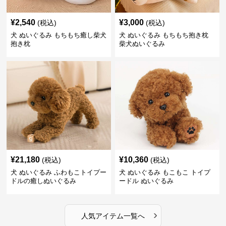
¥
2,540
¥
3,000
(税込)
(税込)
犬 ぬいぐるみ もちもち癒し柴犬
犬 ぬいぐるみ もちもち抱き枕
抱き枕
柴犬ぬいぐるみ
¥
21,180
¥
10,360
(税込)
(税込)
犬 ぬいぐるみ ふわもこトイプー
犬 ぬいぐるみ もこもこ トイプ
ドルの癒しぬいぐるみ
ードル ぬいぐるみ
›
人気アイテム一覧へ