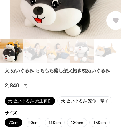
犬 ぬいぐるみ もちもち癒し柴犬抱き枕ぬいぐるみ
2,840
円
犬 ぬいぐるみ 余生有你
犬 ぬいぐるみ 宠你一辈子
サイズ
70cm
90cm
110cm
130cm
150cm