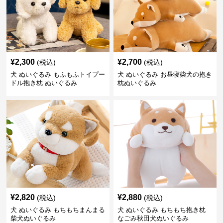
¥
2,300
¥
2,700
(税込)
(税込)
犬 ぬいぐるみ もふもふトイプー
犬 ぬいぐるみ お昼寝柴犬の抱き
ドル抱き枕 ぬいぐるみ
枕ぬいぐるみ
¥
2,820
¥
2,880
(税込)
(税込)
犬 ぬいぐるみ もちもちまんまる
犬 ぬいぐるみ もちもち抱き枕
柴犬ぬいぐるみ
なごみ秋田犬ぬいぐるみ