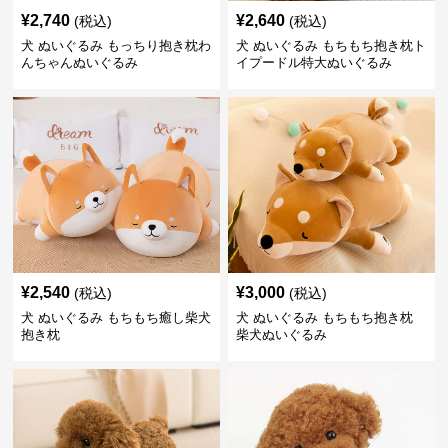
¥
2,740
¥
2,640
(税込)
(税込)
犬 ぬいぐるみ もっちり抱き枕わ
犬 ぬいぐるみ もちもち抱き枕ト
んちゃんぬいぐるみ
イプードル特大ぬいぐるみ
¥
2,540
¥
3,000
(税込)
(税込)
犬 ぬいぐるみ もちもち癒し柴犬
犬 ぬいぐるみ もちもち抱き枕
抱き枕
柴犬ぬいぐるみ