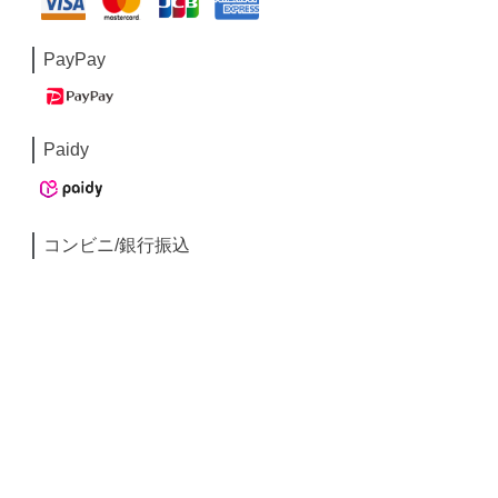
PayPay
Paidy
コンビニ/銀行振込