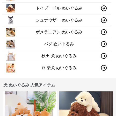
トイプードル ぬいぐるみ
シュナウザー ぬいぐるみ
ポメラニアン ぬいぐるみ
パグ ぬいぐるみ
秋田 犬 ぬいぐるみ
豆 柴犬 ぬいぐるみ
犬 ぬいぐるみ 人気アイテム