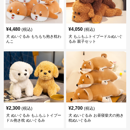
¥
4,480
¥
4,050
(税込)
(税込)
犬 ぬいぐるみ もちもち抱き枕わ
犬 もふもふトイプードルぬいぐ
んこ
るみ 親子セット
¥
2,300
¥
2,700
(税込)
(税込)
犬 ぬいぐるみ もふもふトイプー
犬 ぬいぐるみ お昼寝柴犬の抱き
ドル抱き枕 ぬいぐるみ
枕ぬいぐるみ