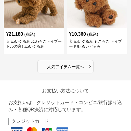
¥
21,180
¥
10,360
(税込)
(税込)
犬 ぬいぐるみ ふわもこトイプー
犬 ぬいぐるみ もこもこ トイプ
ドルの癒しぬいぐるみ
ードル ぬいぐるみ
›
人気アイテム一覧へ
お支払い方法について
お支払いは、クレジットカード・コンビニ/銀行振り込
み・各種QR決済に対応しています。
クレジットカード